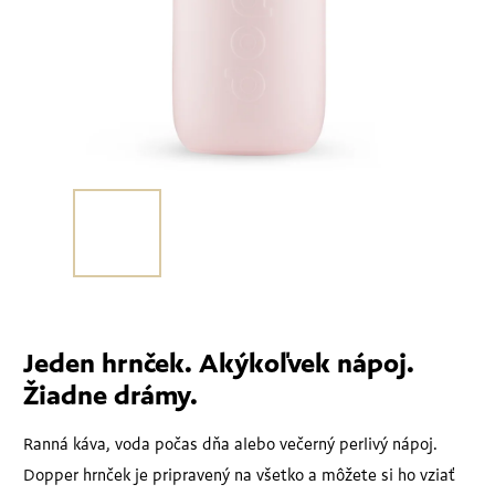
Jeden hrnček. Akýkoľvek nápoj.
Žiadne drámy.
Ranná káva, voda počas dňa alebo večerný perlivý nápoj.
Dopper hrnček je pripravený na všetko a môžete si ho vziať