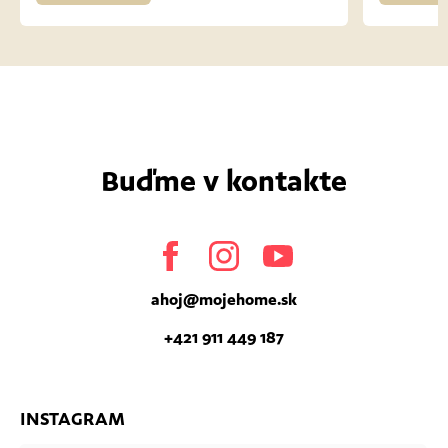
Buďme v kontakte
Facebook
Instagram
Youtube
ahoj
@
mojehome.sk
+421 911 449 187
INSTAGRAM