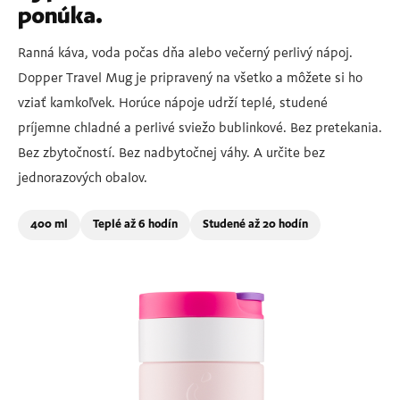
ponúka.
Ranná káva, voda počas dňa alebo večerný perlivý nápoj.
Dopper Travel Mug je pripravený na všetko a môžete si ho
vziať kamkoľvek. Horúce nápoje udrží teplé, studené
príjemne chladné a perlivé sviežo bublinkové. Bez pretekania.
Bez zbytočností. Bez nadbytočnej váhy. A určite bez
jednorazových obalov.
400 ml
Teplé až 6 hodín
Studené až 20 hodín