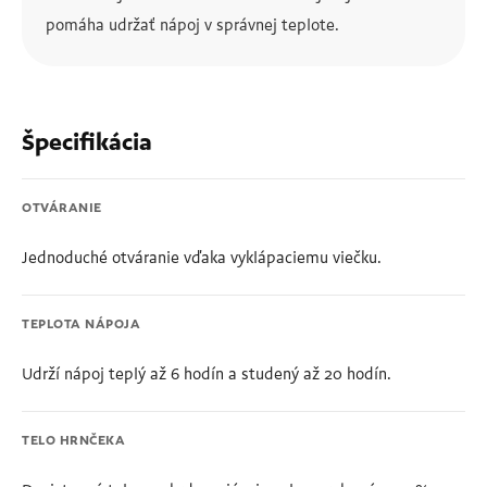
pomáha udržať nápoj v správnej teplote.
Špecifikácia
OTVÁRANIE
Jednoduché otváranie vďaka vyklápaciemu viečku.
TEPLOTA NÁPOJA
Udrží nápoj teplý až 6 hodín a studený až 20 hodín.
TELO HRNČEKA