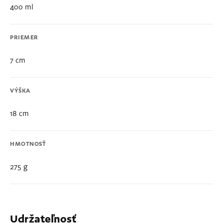
400 ml
PRIEMER
7 cm
VÝŠKA
18 cm
HMOTNOSŤ
275 g
Udržateľnosť