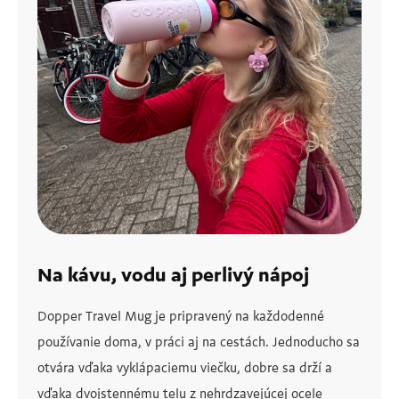
Na kávu, vodu aj perlivý nápoj
Dopper Travel Mug je pripravený na každodenné
používanie doma, v práci aj na cestách. Jednoducho sa
otvára vďaka vyklápaciemu viečku, dobre sa drží a
vďaka dvojstennému telu z nehrdzavejúcej ocele