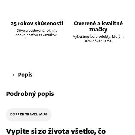
25 rokov skúseností
Overené a kvalitné
značky
Dôvera budovaná rokmi a
spokojnosťou zákazníkov.
Vyberáme iba produkty, ktorým
sami dôverujeme.
Popis
Podrobný popis
DOPPER TRAVEL MUG
Vypite si zo života všetko, čo