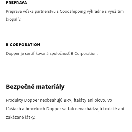
PREPRAVA
Preprava vďaka partnerstvu s GoodShipping výhradne s využitím
biopalív.
B CORPORATION
Dopper je certifikovaná spoločnosť B Corporation.
Bezpečné materiály
Produkty Dopper neobsahujú BPA, ftaláty ani olovo. Vo
fľašiach a hrnčekoch Dopper sa tak nenachádzajú toxické ani
zakázané látky.