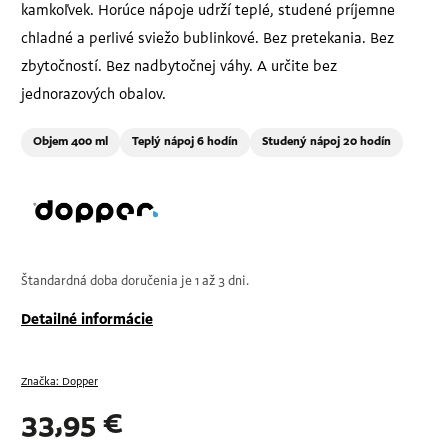
kamkoľvek. Horúce nápoje udrží teplé, studené príjemne
chladné a perlivé sviežo bublinkové. Bez pretekania. Bez
zbytočností. Bez nadbytočnej váhy. A určite bez
jednorazových obalov.
Objem 400 ml
Teplý nápoj 6 hodín
Studený nápoj 20 hodín
Štandardná doba doručenia je 1 až 3 dni.
Detailné informácie
Značka:
Dopper
33,95 €