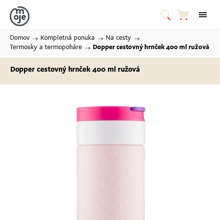
Domov
/
Kompletná ponuka
/
Na cesty
/
Termosky a termopoháre
/
Dopper cestovný hrnček 400 ml
ružová
Dopper cestovný hrnček 400 ml
ružová