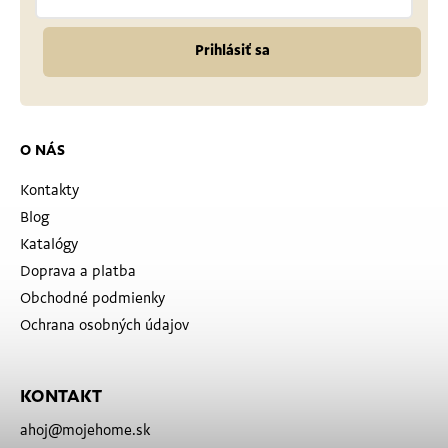
Prihlásiť sa
O NÁS
Kontakty
Blog
Katalógy
Doprava a platba
Obchodné podmienky
Ochrana osobných údajov
KONTAKT
ahoj
@
mojehome.sk