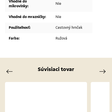
Vhodné do
Nie
mikrovlnky
:
Vhodné do mrazničky
:
Nie
Použiteľnosť
:
Cestovný hrnček
Farba
:
Ružová
Súvisiaci tovar
Previous
Next