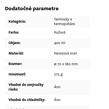
Dodatočné parametre
Termosky a
Kategória
:
termopoháre
Farba
:
Ružová
Objem
:
400 ml
Materiál
:
Nerezová ocel
Rozmer
:
⌀ 70 x 180 mm
Hmotnosť
:
275 g
Vhodné do umývačky
Áno
riadu
:
Vhodné do chladničky
:
Áno