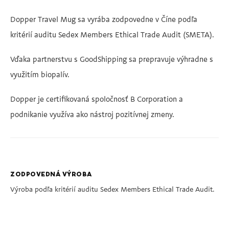
Dopper Travel Mug sa vyrába zodpovedne v Číne podľa
kritérií auditu Sedex Members Ethical Trade Audit (SMETA).
Vďaka partnerstvu s GoodShipping sa prepravuje výhradne s
využitím biopalív.
Dopper je certifikovaná spoločnosť B Corporation a
podnikanie využíva ako nástroj pozitívnej zmeny.
ZODPOVEDNÁ VÝROBA
Výroba podľa kritérií auditu Sedex Members Ethical Trade Audit.