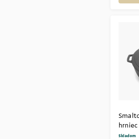
Smalto
hrniec
Skladom