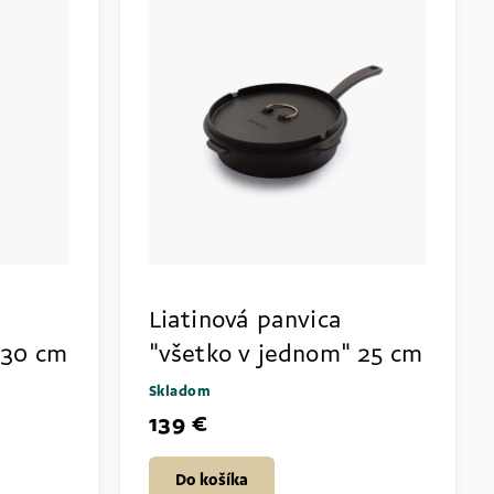
Liatinová panvica
 30 cm
"všetko v jednom" 25 cm
Skladom
139 €
Do košíka