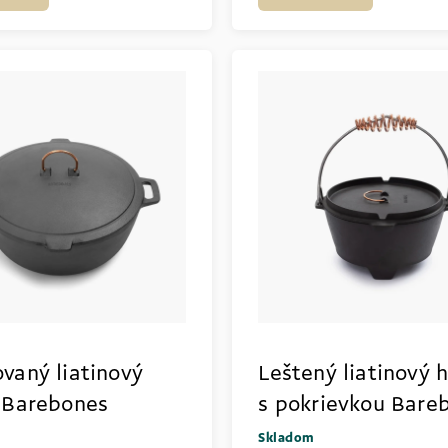
vaný liatinový
Leštený liatinový h
 Barebones
s pokrievkou Bare
Skladom