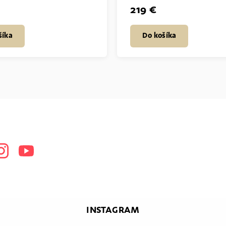
219 €
šíka
Do košíka
book
Instagram
Youtube
INSTAGRAM