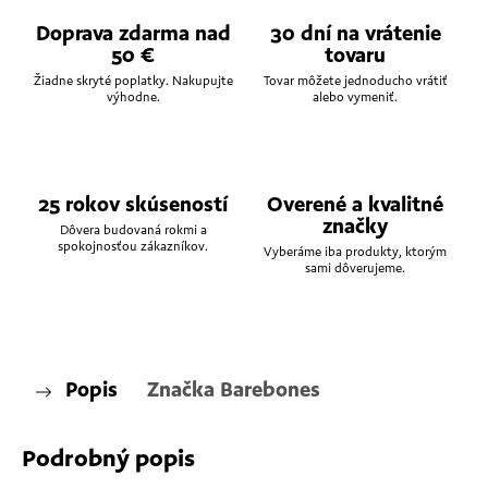
Doprava zdarma nad
30 dní na vrátenie
50 €
tovaru
Žiadne skryté poplatky. Nakupujte
Tovar môžete jednoducho vrátiť
výhodne.
alebo vymeniť.
25 rokov skúseností
Overené a kvalitné
značky
Dôvera budovaná rokmi a
spokojnosťou zákazníkov.
Vyberáme iba produkty, ktorým
sami dôverujeme.
Popis
Značka
Barebones
Podrobný popis