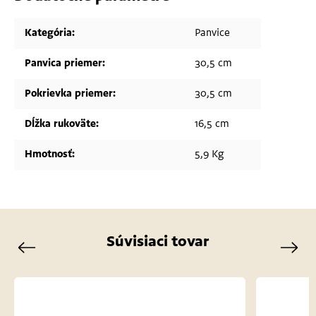
Kategória
:
Panvice
Panvica priemer
:
30,5 cm
Pokrievka priemer
:
30,5 cm
Dĺžka rukoväte
:
16,5 cm
Hmotnosť
:
5,9 Kg
Súvisiaci tovar
Previous
Next