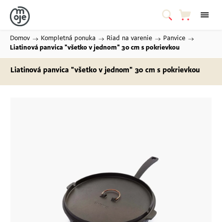
Domov
/
Kompletná ponuka
/
Riad na varenie
/
Panvice
/
Liatinová panvica "všetko v jednom" 30 cm
s pokrievkou
Liatinová panvica "všetko v jednom" 30 cm
s pokrievkou