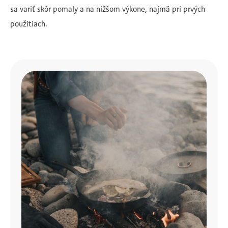
sa variť skôr pomaly a na nižšom výkone, najmä pri prvých
použitiach.