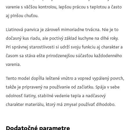
varenie s väčšou kontrolou, lepšou prácou s teplotou a často
aj plnšou chuťou.
Liatinová panvica je zároveň mimoriadne trvácna. Nie je to
dočasný kus riadu, ale poctivý základ kuchyne na dlhé roky.
Pri správnej starostlivosti si udrží svoju funkciu aj charakter a
časom sa stáva ešte prirodzenejšou súčasťou každodenného
varenia.
Tento model dopĺňa leštené vnútro a vopred vypálený povrch,
takže je pripravený na používanie od začiatku. Spája v sebe
odolnosť liatiny, stabilné vedenie tepla a nadčasový
charakter materiálu, ktorý má zmysel používať dlhodobo.
Dodatočné parametre