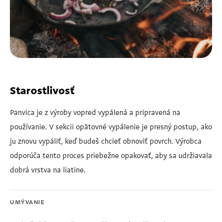
Starostlivosť
Panvica je z výroby vopred vypálená a pripravená na
používanie. V sekcii opätovné vypálenie je presný postup, ako
ju znovu vypáliť, keď budeš chcieť obnoviť povrch. Výrobca
odporúča tento proces priebežne opakovať, aby sa udržiavala
dobrá vrstva na liatine.
UMÝVANIE