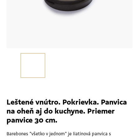
Leštené vnútro. Pokrievka. Panvica
na oheň aj do kuchyne. Priemer
panvice 30 cm.
Barebones "všetko v jednom" je liatinová panvica s