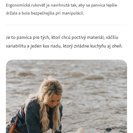
Ergonomická rukoväť je navrhnutá tak, aby sa panvica lepšie
držala a bola bezpečnejšia pri manipulácii.
Je to panvica pre tých, ktorí chcú poctivý materiál, väčšiu
variabilitu a jeden kus riadu, ktorý zvládne kuchyňu aj oheň.