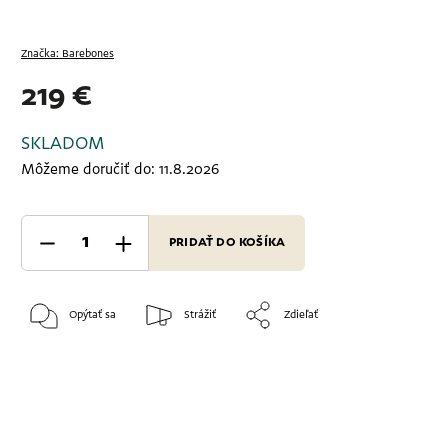
Značka:
Barebones
219 €
SKLADOM
Môžeme doručiť do:
11.8.2026
PRIDAŤ DO KOŠÍKA
Opýtať sa
Strážiť
Zdieľať