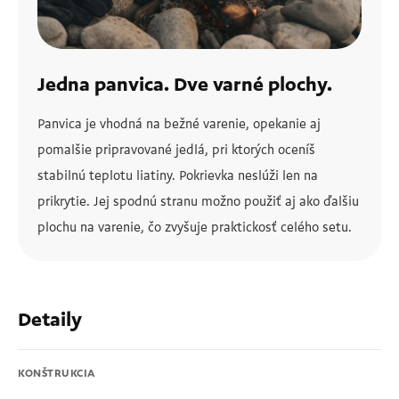
Jedna panvica. Dve varné plochy.
Panvica je vhodná na bežné varenie, opekanie aj
pomalšie pripravované jedlá, pri ktorých oceníš
stabilnú teplotu liatiny. Pokrievka neslúži len na
prikrytie. Jej spodnú stranu možno použiť aj ako ďalšiu
plochu na varenie, čo zvyšuje praktickosť celého setu.
Detaily
KONŠTRUKCIA