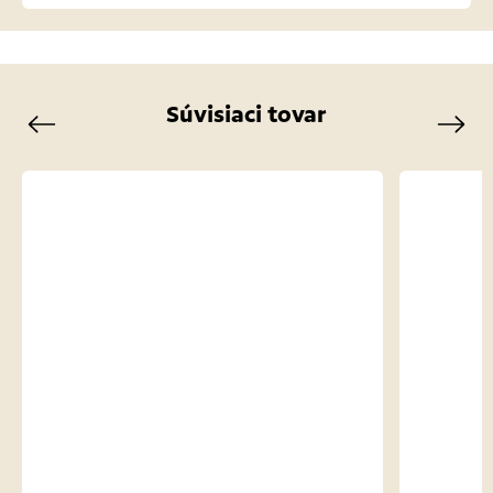
Súvisiaci tovar
Previous
Next