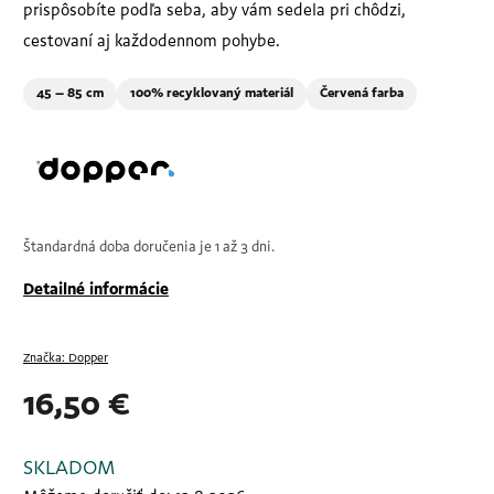
prispôsobíte podľa seba, aby vám sedela pri chôdzi,
cestovaní aj každodennom pohybe.
45
– 85 cm
100%
recyklovaný materiál
Červená farba
Štandardná doba doručenia je 1 až 3 dni.
Detailné informácie
Značka:
Dopper
16,50 €
SKLADOM