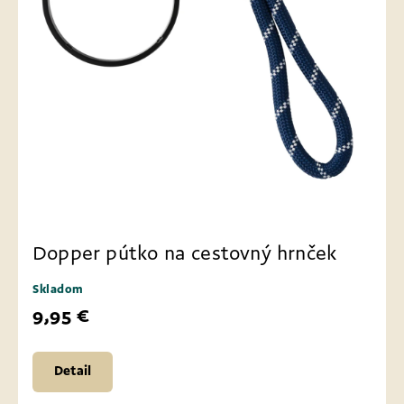
Dopper pútko na cestovný hrnček
Skladom
9,95 €
Detail