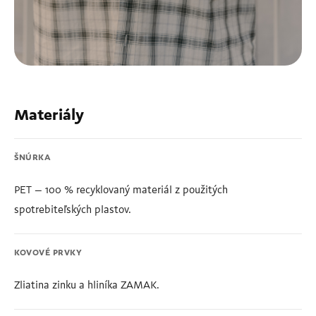
Materiály
ŠNÚRKA
PET – 100 % recyklovaný materiál z použitých
spotrebiteľských plastov.
KOVOVÉ PRVKY
Zliatina zinku a hliníka ZAMAK.