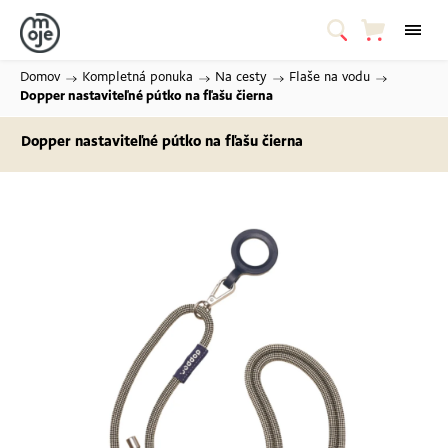
Domov
/
Kompletná ponuka
/
Na cesty
/
Flaše na vodu
/
Dopper nastaviteľné pútko na fľašu
čierna
Dopper nastaviteľné pútko na fľašu
čierna