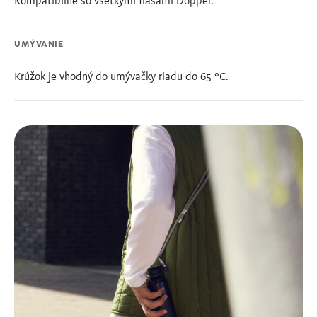
Kompatibilné so všetkými fľašami Dopper.
UMÝVANIE
Krúžok je vhodný do umývačky riadu do 65 °C.