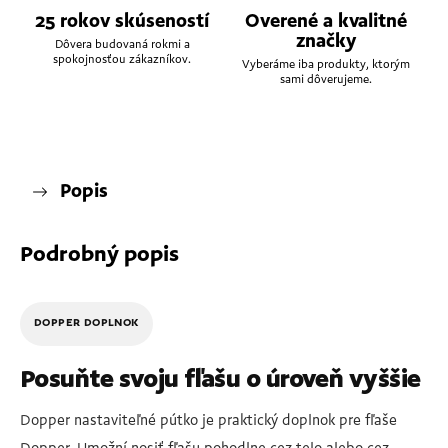
25 rokov skúseností
Overené a kvalitné
značky
Dôvera budovaná rokmi a
spokojnosťou zákazníkov.
Vyberáme iba produkty, ktorým
sami dôverujeme.
Popis
Podrobný popis
DOPPER DOPLNOK
Posuňte svoju fľašu o úroveň vyššie
Dopper nastaviteľné pútko je praktický doplnok pre fľaše