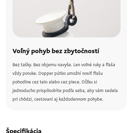
Voľný pohyb bez zbytočností
Bez tašky. Bez objemu navyše. Len voľné ruky a fľaša
vždy poruke. Dopper pútko umožní nosiť fľašu
pohodlne cez telo alebo cez plece. Dĺžku si
jednoducho prispôsobíte podľa seba, aby vám sedela
pri chôdzi, cestovaní aj každodennom pohybe.
Špecifikácia