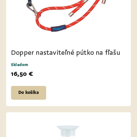
Dopper nastaviteľné pútko na fľašu
Skladom
16,50 €
Do košíka