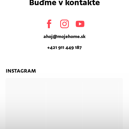
Buďme v kontakte
Facebook
Instagram
Youtube
ahoj
@
mojehome.sk
+421 911 449 187
INSTAGRAM