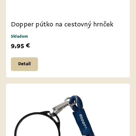
Dopper pútko na cestovný hrnček
Skladom
9,95 €
Detail