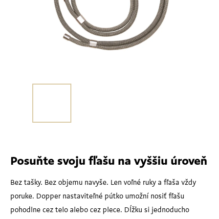
Posuňte svoju fľašu na vyššiu úroveň
Bez tašky. Bez objemu navyše. Len voľné ruky a fľaša vždy
poruke.
Dopper nastaviteľné pútko umožní nosiť fľašu
pohodlne cez telo alebo cez plece. Dĺžku si jednoducho