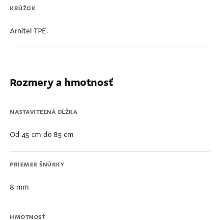
KRÚŽOK
Arnitel TPE.
Rozmery a hmotnosť
NASTAVITEĽNÁ DĹŽKA
Od 45 cm do 85 cm
PRIEMER ŠNÚRKY
8 mm
HMOTNOSŤ