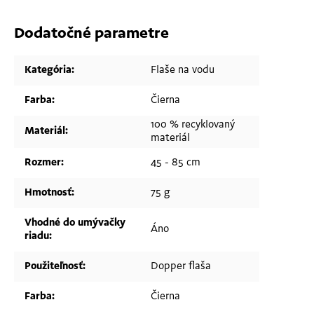
Dodatočné parametre
Kategória
:
Flaše na vodu
Farba
:
Čierna
100 % recyklovaný
Materiál
:
materiál
Rozmer
:
45 - 85 cm
Hmotnosť
:
75 g
Vhodné do umývačky
Áno
riadu
:
Použiteľnosť
:
Dopper flaša
Farba
:
Čierna