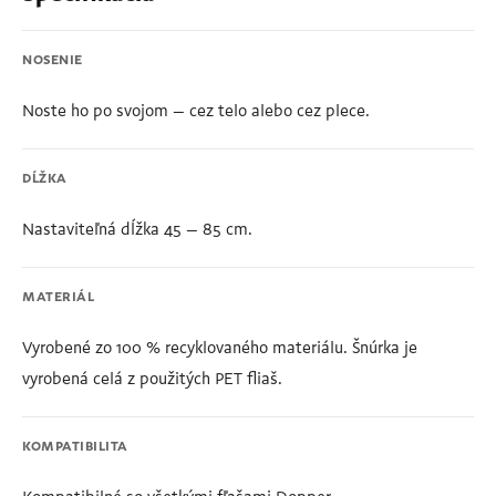
NOSENIE
Noste ho po svojom – cez telo alebo cez plece.
DĹŽKA
Nastaviteľná dĺžka 45 – 85 cm.
MATERIÁL
Vyrobené zo 100 % recyklovaného materiálu. Šnúrka je
vyrobená celá z použitých PET fliaš.
KOMPATIBILITA