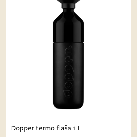
Dopper termo flaša 1 L