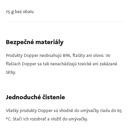
75 g bez obalu
Bezpečné materiály
Produkty Dopper neobsahujú BPA, ftaláty ani olovo. Vo
fľašiach Dopper sa tak nenachádzajú toxické ani zakázané
látky.
Jednoduché čistenie
Všetky produkty Dopper sú vhodné do umývačky riadu do 65
°C. Stačí ich rozobrať a vložiť do umývačky.