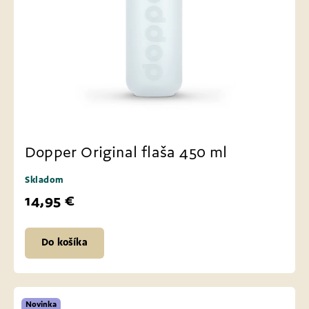
Dopper Original flaša 450 ml
Skladom
14,95 €
Do košíka
Novinka