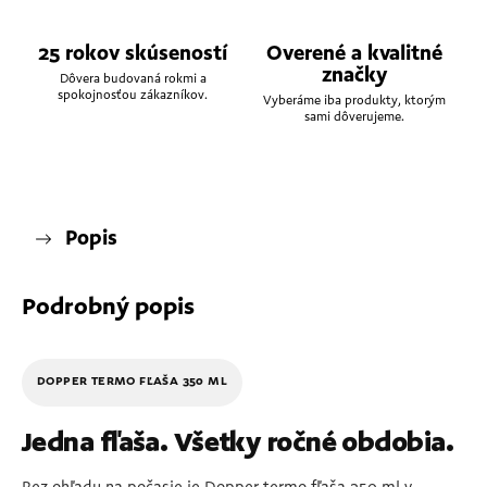
25 rokov skúseností
Overené a kvalitné
značky
Dôvera budovaná rokmi a
spokojnosťou zákazníkov.
Vyberáme iba produkty, ktorým
sami dôverujeme.
Popis
Podrobný popis
DOPPER TERMO FĽAŠA 350 ML
Jedna fľaša. Všetky ročné obdobia.