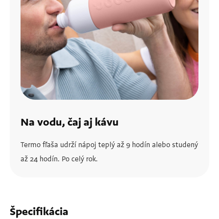
Na vodu, čaj aj kávu
Termo fľaša udrží nápoj teplý až 9 hodín alebo studený
až 24 hodín. Po celý rok.
Špecifikácia