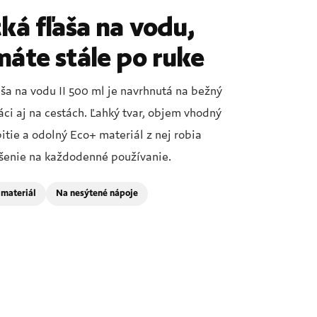
ká fľaša na vodu,
máte stále po ruke
ša na vodu II 500 ml je navrhnutá na bežný
ci aj na cestách. Ľahký tvar, objem vhodný
itie a odolný Eco+ materiál z nej robia
šenie na každodenné používanie.
 materiál
Na nesýtené nápoje