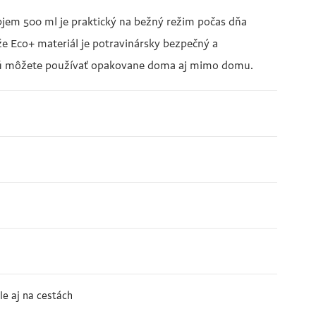
bjem 500 ml je praktický na bežný režim počas dňa
e Eco+ materiál je potravinársky bezpečný a
torú môžete používať opakovane doma aj mimo domu.
le aj na cestách