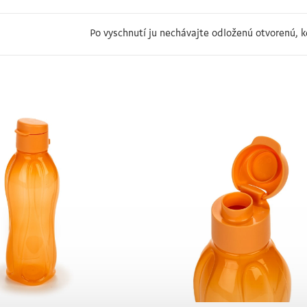
Po vyschnutí ju nechávajte odloženú otvorenú, k