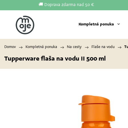
🚚 Doprava zdarma nad 50 €
Kompletná ponuka
Domov
/
Kompletná ponuka
/
Na cesty
/
Flaše na vodu
/
Tu
Tupperware flaša na vodu II 500 ml