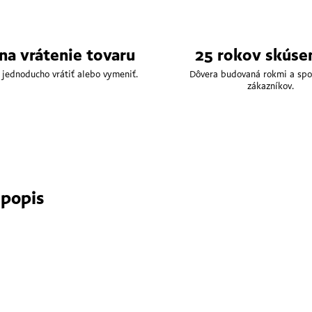
 na vrátenie tovaru
25 rokov skúse
 jednoducho vrátiť alebo vymeniť.
Dôvera budovaná rokmi a spo
zákazníkov.
 popis