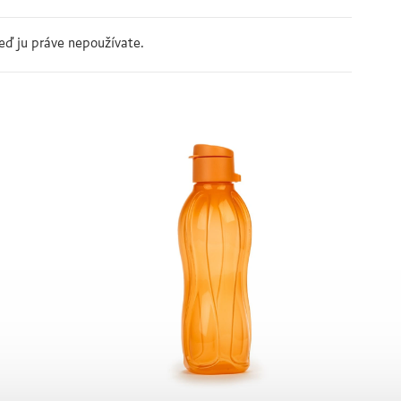
eď ju práve nepoužívate.