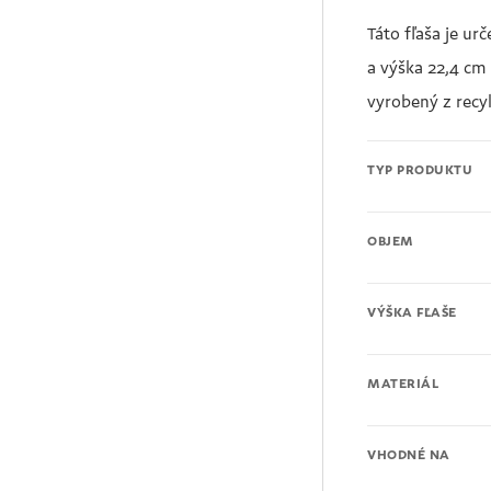
Táto fľaša je u
a výška 22,4 cm
vyrobený z recy
TYP PRODUKTU
OBJEM
VÝŠKA FĽAŠE
MATERIÁL
VHODNÉ NA