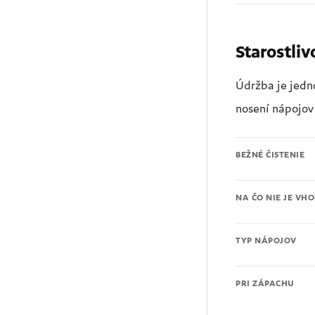
Starostliv
Údržba je jedn
nosení nápojov 
BEŽNÉ ČISTENIE
NA ČO NIE JE VH
TYP NÁPOJOV
PRI ZÁPACHU