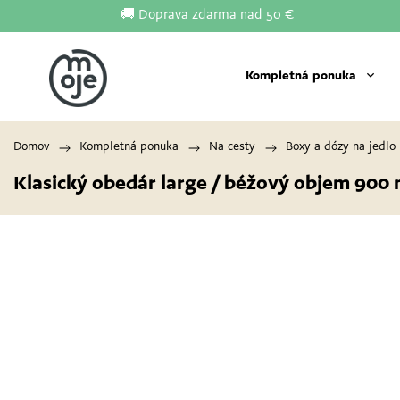
🚚 Doprava zdarma nad 50 €
Kompletná ponuka
Domov
/
Kompletná ponuka
/
Na cesty
/
Boxy a dózy na jedlo
Klasický obedár large / béžový
objem 900 