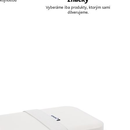
kojnosťou
Vyberáme iba produkty, ktorým sami
dôverujeme.