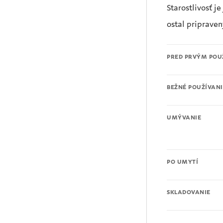
Starostlivosť 
ostal pripraven
PRED PRVÝM POU
BEŽNÉ POUŽÍVANI
UMÝVANIE
PO UMYTÍ
SKLADOVANIE