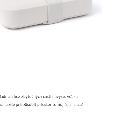
hľadne a bez zbytočných častí navyše. Vďaka
 lepšie prispôsobiť priestor tomu, čo si chceš