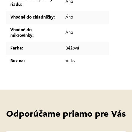
Áno
riadu
:
Vhodné do chladničky
:
Áno
Vhodné do
Áno
mikrovlnky
:
Farba
:
Béžová
Box na
:
10 ks
Odporúčame priamo pre Vás