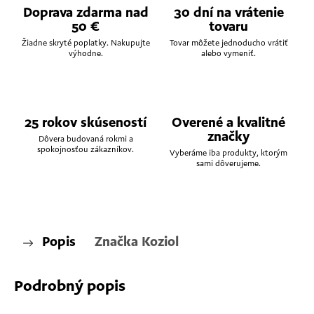
Doprava zdarma nad
30 dní na vrátenie
50 €
tovaru
Žiadne skryté poplatky. Nakupujte
Tovar môžete jednoducho vrátiť
výhodne.
alebo vymeniť.
25 rokov skúseností
Overené a kvalitné
značky
Dôvera budovaná rokmi a
spokojnosťou zákazníkov.
Vyberáme iba produkty, ktorým
sami dôverujeme.
Popis
Značka
Koziol
Podrobný popis