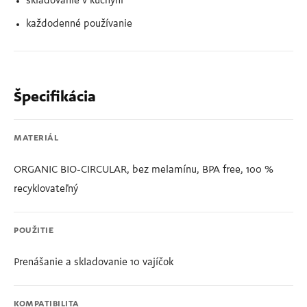
skladovanie v kuchyni
každodenné používanie
Špecifikácia
MATERIÁL
ORGANIC BIO-CIRCULAR, bez melamínu, BPA free, 100 %
recyklovateľný
POUŽITIE
Prenášanie a skladovanie 10 vajíčok
KOMPATIBILITA