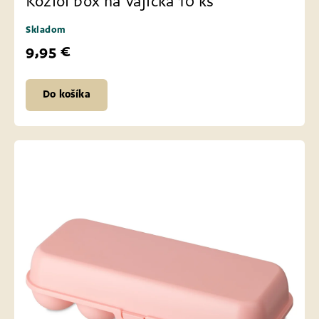
Koziol box na vajíčka 10 ks
Skladom
9,95 €
Do košíka