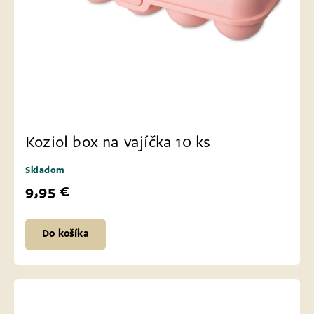
Koziol box na vajíčka 10 ks
Skladom
9,95 €
Do košíka