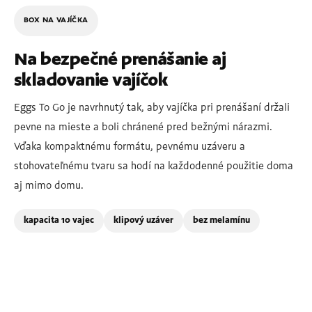
BOX NA VAJÍČKA
Na bezpečné prenášanie aj
skladovanie vajíčok
Eggs To Go je navrhnutý tak, aby vajíčka pri prenášaní držali
pevne na mieste a boli chránené pred bežnými nárazmi.
Vďaka kompaktnému formátu, pevnému uzáveru a
stohovateľnému tvaru sa hodí na každodenné použitie doma
aj mimo domu.
kapacita 10 vajec
klipový uzáver
bez melamínu