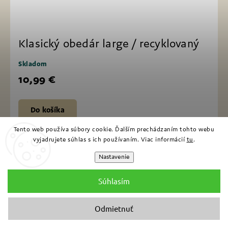
Klasický obedár large / recyklovaný
Skladom
10,99 €
Do košíka
Tento web používa súbory cookie. Ďalším prechádzaním tohto webu
vyjadrujete súhlas s ich používaním. Viac informácií
tu
.
Nastavenie
Súhlasím
Súvisiaci tovar
Previous
Next
Odmietnuť