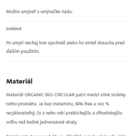
Možno umývať v umývačke riadu.
SUŠENIE
Po umytí nechaj box vyschnúť alebo ho utrieť dosucha pred
ďalším použitím.
Materiál
Materiál ORGANIC BIO-CIRCULAR patrí medzi silné stránky
tohto produktu. Je bez melamínu, BPA free a 100 %
recyklovateľný, čo z neho robí praktickejšiu a dlhodobejšiu
voľbu než bežné jednorazové obaly.