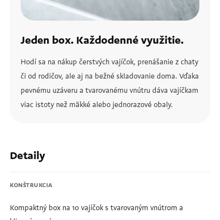
Jeden box. Každodenné využitie.
Hodí sa na nákup čerstvých vajíčok, prenášanie z chaty
či od rodičov, ale aj na bežné skladovanie doma. Vďaka
pevnému uzáveru a tvarovanému vnútru dáva vajíčkam
viac istoty než mäkké alebo jednorazové obaly.
Detaily
KONŠTRUKCIA
Kompaktný box na 10 vajíčok s tvarovaným vnútrom a