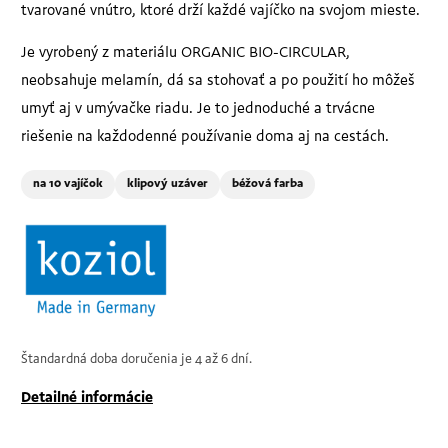
tvarované vnútro, ktoré drží každé vajíčko na svojom mieste.
Je vyrobený z materiálu ORGANIC BIO-CIRCULAR,
neobsahuje melamín, dá sa stohovať a po použití ho môžeš
umyť aj v umývačke riadu. Je to jednoduché a trvácne
riešenie na každodenné používanie doma aj na cestách.
na 10 vajíčok
klipový uzáver
béžová farba
Štandardná doba doručenia je 4 až 6 dní.
Detailné informácie