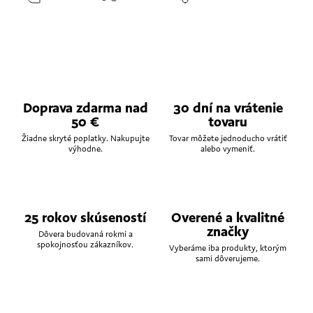
Doprava zdarma nad
30 dní na vrátenie
50 €
tovaru
Žiadne skryté poplatky. Nakupujte
Tovar môžete jednoducho vrátiť
výhodne.
alebo vymeniť.
25 rokov skúseností
Overené a kvalitné
značky
Dôvera budovaná rokmi a
spokojnosťou zákazníkov.
Vyberáme iba produkty, ktorým
sami dôverujeme.