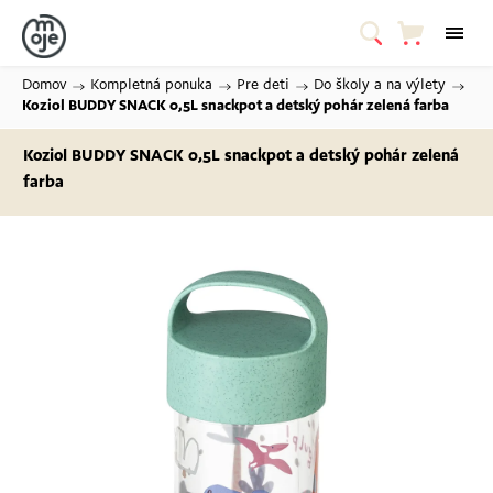
Domov
/
Kompletná ponuka
/
Pre deti
/
Do školy a na výlety
/
Koziol BUDDY SNACK 0,5L snackpot a detský pohár
zelená farba
Koziol BUDDY SNACK 0,5L snackpot a detský pohár
zelená
farba