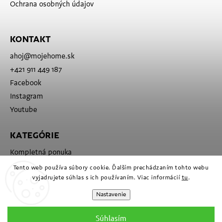
Ochrana osobných údajov
KONTAKT
ahoj
@
mojehome.sk
+421 911 449 187
Facebook
Instagram
Youtube
KATEGÓRIE
Kompletná ponuka
Značky
Tento web používa súbory cookie. Ďalším prechádzaním tohto webu
vyjadrujete súhlas s ich používaním. Viac informácií
tu
.
Nastavenie
Súhlasím