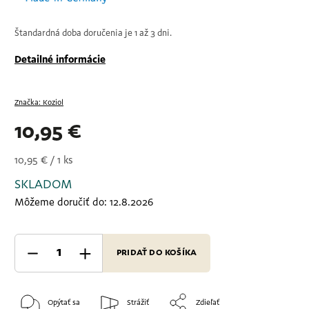
Štandardná doba doručenia je 1 až 3 dni.
Detailné informácie
Značka:
Koziol
10,95 €
10,95 € / 1 ks
SKLADOM
Môžeme doručiť do:
12.8.2026
PRIDAŤ DO KOŠÍKA
Opýtať sa
Strážiť
Zdieľať