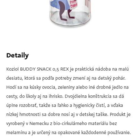
Detaily
Koziol BUDDY SNACK 0,5 REX je praktická nádoba na malú
desiatu, ktorá sa podľa potreby zmení aj na detský pohár.
Hodí sa na kúsky ovocia, zeleniny alebo iné drobné jedlo na
cesty, do školy aj na ihrisko. Dvojdielna konštrukcia sa dá
úplne rozobrať, takže sa ľahko a hygienicky čistí, a vďaka
nízkej hmotnosti sa dobre nosí aj v detskej taške. Produkt je
vyrobený v Nemecku z bio-cirkulárneho materiálu bez
melamínu a je určený na opakované každodenné používanie.