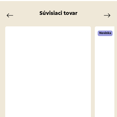
Súvisiaci tovar
Previous
Next
Novinka