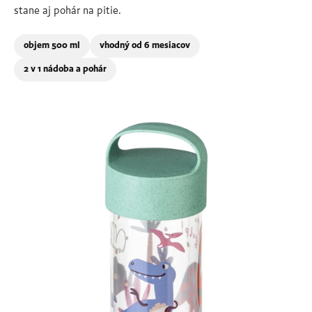
stane aj pohár na pitie.
objem 500 ml
vhodný od 6 mesiacov
2 v 1 nádoba a pohár