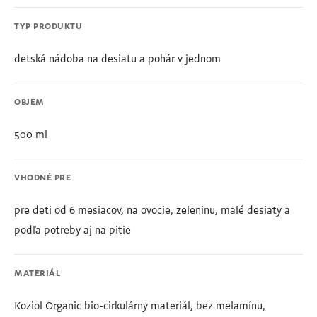
TYP PRODUKTU
detská nádoba na desiatu a pohár v jednom
OBJEM
500 ml
VHODNÉ PRE
pre deti od 6 mesiacov, na ovocie, zeleninu, malé desiaty a
podľa potreby aj na pitie
MATERIÁL
Koziol Organic bio-cirkulárny materiál, bez melamínu,