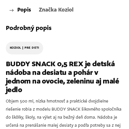
Popis
Značka
Koziol
Podrobný popis
KOZIOL | PRE DETI
BUDDY SNACK 0,5 REX je detská
nádoba na desiatu a pohár v
jednom na ovocie, zeleninu aj malé
jedlo
Objem 500 ml, nízka hmotnosť a praktické dvojdielne
riešenie robia z modelu BUDDY SNACK šikovného spoločníka
do škôlky, školy, na výlet aj na bežný deň doma. Nádoba je
určená na prenášanie malej desiaty a podľa potreby sa z nej