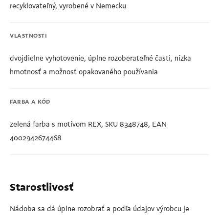
recyklovateľný, vyrobené v Nemecku
VLASTNOSTI
dvojdielne vyhotovenie, úplne rozoberateľné časti, nízka
hmotnosť a možnosť opakovaného používania
FARBA A KÓD
zelená farba s motívom REX, SKU 8348748, EAN
4002942674468
Starostlivosť
Nádoba sa dá úplne rozobrať a podľa údajov výrobcu je