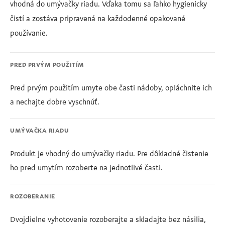
vhodná do umývačky riadu. Vďaka tomu sa ľahko hygienicky
čistí a zostáva pripravená na každodenné opakované
používanie.
PRED PRVÝM POUŽITÍM
Pred prvým použitím umyte obe časti nádoby, opláchnite ich
a nechajte dobre vyschnúť.
UMÝVAČKA RIADU
Produkt je vhodný do umývačky riadu. Pre dôkladné čistenie
ho pred umytím rozoberte na jednotlivé časti.
ROZOBERANIE
Dvojdielne vyhotovenie rozoberajte a skladajte bez násilia,