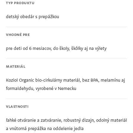
TYP PRODUKTU
detský obedár s prepážkou
VHODNÉ PRE
pre deti od 6 mesiacov, do školy, škôlky aj na výlety
MATERIÁL
Koziol Organic bio-cirkulárny materiál, bez BPA, melamínu aj
formaldehydu, vyrobené v Nemecku
VLASTNOSTI
ľahké otváranie a zatváranie, robustný dizajn, odolný materiál
a vnútorná prepážka na oddelenie jedla