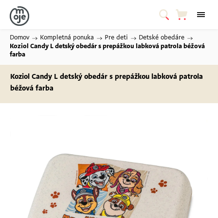
Domov
/
Kompletná ponuka
/
Pre deti
/
Detské obedáre
/
Koziol Candy L detský obedár s prepážkou labková patrola
béžová
farba
Koziol Candy L detský obedár s prepážkou labková patrola
béžová farba