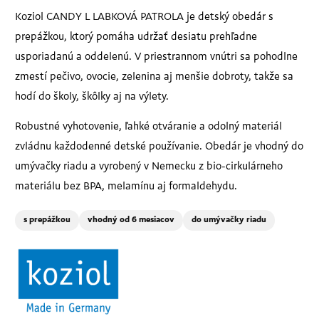
Koziol CANDY L LABKOVÁ PATROLA je detský obedár s
prepážkou, ktorý pomáha udržať desiatu prehľadne
usporiadanú a oddelenú. V priestrannom vnútri sa pohodlne
zmestí pečivo, ovocie, zelenina aj menšie dobroty, takže sa
hodí do školy, škôlky aj na výlety.
Robustné vyhotovenie, ľahké otváranie a odolný materiál
zvládnu každodenné detské používanie. Obedár je vhodný do
umývačky riadu a vyrobený v Nemecku z bio-cirkulárneho
materiálu bez BPA, melamínu aj formaldehydu.
s prepážkou
vhodný od 6 mesiacov
do umývačky riadu