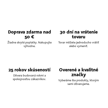
Doprava zdarma nad
30 dní na vrátenie
50 €
tovaru
Žiadne skryté poplatky. Nakupujte
Tovar môžete jednoducho vrátiť
výhodne.
alebo vymeniť.
25 rokov skúseností
Overené a kvalitné
značky
Dôvera budovaná rokmi a
spokojnosťou zákazníkov.
Vyberáme iba produkty, ktorým
sami dôverujeme.