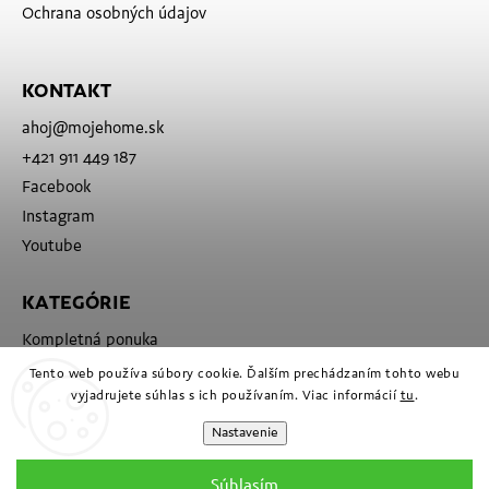
Ochrana osobných údajov
KONTAKT
ahoj
@
mojehome.sk
+421 911 449 187
Facebook
Instagram
Youtube
KATEGÓRIE
Kompletná ponuka
Značky
Tento web používa súbory cookie. Ďalším prechádzaním tohto webu
vyjadrujete súhlas s ich používaním. Viac informácií
tu
.
Nastavenie
Súhlasím