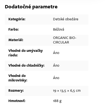
Dodatočné parametre
Kategória
:
Detské obedáre
Farba
:
Béžová
ORGANIC BIO-
Materiál
:
CIRCULAR
Vhodné do umývačky
Áno
riadu
:
Vhodné do chladničky
:
Áno
Vhodné do
Áno
mikrovlnky
:
Rozmery
:
19 × 13,5 × 6,5 cm
Hmotnosť
:
188 g