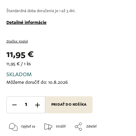
Štandardná doba doručenia je 1 až 3 dni.
Detailné informácie
Značka:
Koziol
11,95 €
11,95 € / 1 ks
SKLADOM
Môžeme doručiť do:
10.8.2026
PRIDAŤ DO KOŠÍKA
Opýtať sa
Strážiť
Zdieľať