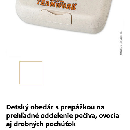
Detský obedár s prepážkou na
prehľadné oddelenie pečiva, ovocia
aj drobných pochúťok