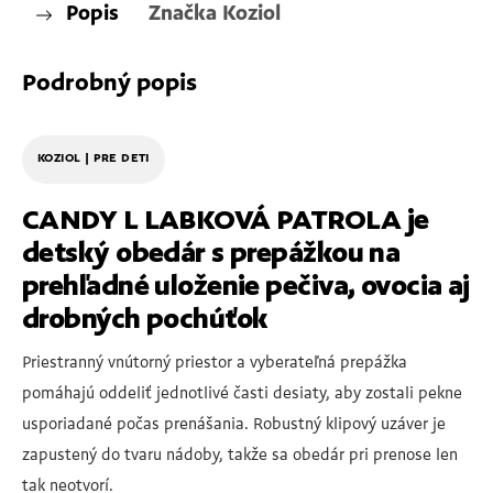
Popis
Značka
Koziol
Podrobný popis
KOZIOL | PRE DETI
CANDY L LABKOVÁ PATROLA je
detský obedár s prepážkou na
prehľadné uloženie pečiva, ovocia aj
drobných pochúťok
Priestranný vnútorný priestor a vyberateľná prepážka
pomáhajú oddeliť jednotlivé časti desiaty, aby zostali pekne
usporiadané počas prenášania. Robustný klipový uzáver je
zapustený do tvaru nádoby, takže sa obedár pri prenose len
tak neotvorí.