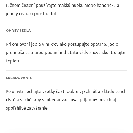
ručnom čistení používajte mäkkú hubku alebo handričku a
jemný čistiaci prostriedok.
OHREV JEDLA
Pri ohrievaní jedla v mikrovlnke postupujte opatrne, jedlo
premiešajte a pred podaním dieťaťu vždy znovu skontrolujte
teplotu.
SKLADOVANIE
Po umytí nechajte všetky časti dobre vyschnúť a skladujte ich
čisté a suché, aby si obedár zachoval príjemný povrch aj
spoľahlivé zatváranie.