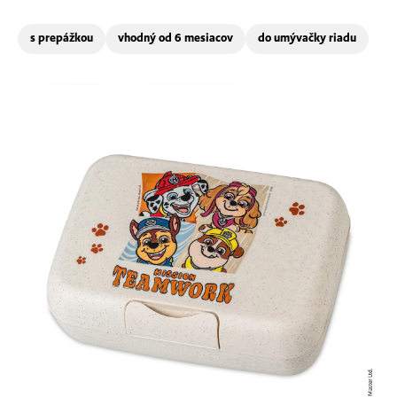
s prepážkou
vhodný od 6 mesiacov
do umývačky riadu