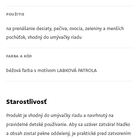
POUŽITIE
na prenášanie desiaty, pečiva, ovocia, zeleniny a menších
pochúťok, vhodný do umývačky riadu
FARBA A KÓD
béžová farba s motívom LABKOVÁ PATROLA
Starostlivosť
Produkt je vhodný do umývačky riadu a navrhnutý na
pravidelné detské používanie. Aby sa uzáver zatváral hladko
a obsah zostal pekne oddelený, je praktické pred zatvorením