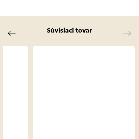
Súvisiaci tovar
Previous
Next