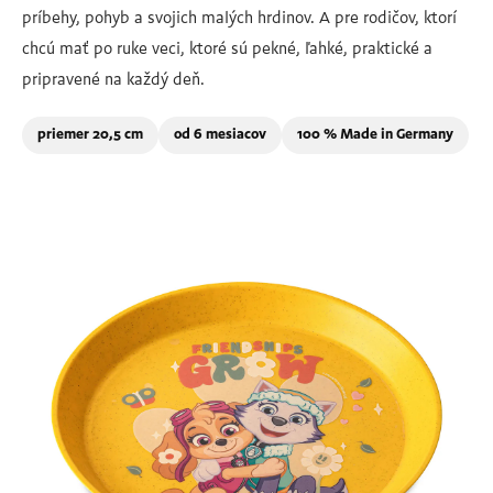
príbehy, pohyb a svojich malých hrdinov. A pre rodičov, ktorí
chcú mať po ruke veci, ktoré sú pekné, ľahké, praktické a
pripravené na každý deň.
priemer 20,5 cm
od 6 mesiacov
100 % Made in Germany