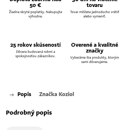
50 €
tovaru
Žiadne skryté poplatky. Nakupujte
Tovar môžete jednoducho vrátiť
výhodne.
alebo vymeniť.
25 rokov skúseností
Overené a kvalitné
značky
Dôvera budovaná rokmi a
spokojnosťou zákazníkov.
Vyberáme iba produkty, ktorým
sami dôverujeme.
Popis
Značka
Koziol
Podrobný popis