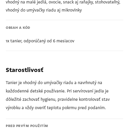
vhodný na malé jedlá, ovocie, snack aj raňajky, stohovateľný,
vhodný do umývačky riadu aj mikrovlnky
OBSAH A KÓD
1x tanier, odporúčaný od 6 mesiacov
Starostlivosť
Tanier je vhodný do umývačky riadu a navrhnutý na
každodenné detské používanie. Pri servírovaní jedla je
dôležité zachovať hygienu, pravidelne kontrolovať stav
výrobku a vždy overiť teplotu pokrmu pred podaním.
PRED PRVÝM POUŽITÍM