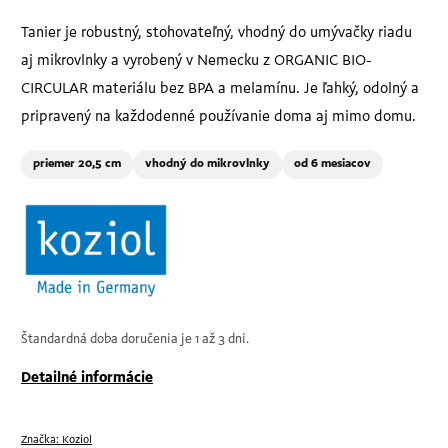
Tanier je robustný, stohovateľný, vhodný do umývačky riadu
aj mikrovlnky a vyrobený v Nemecku z ORGANIC BIO-
CIRCULAR materiálu bez BPA a melamínu. Je ľahký, odolný a
pripravený na každodenné používanie doma aj mimo domu.
priemer 20,5 cm
vhodný do mikrovlnky
od 6 mesiacov
Štandardná doba doručenia je 1 až 3 dni.
Detailné informácie
Značka:
Koziol