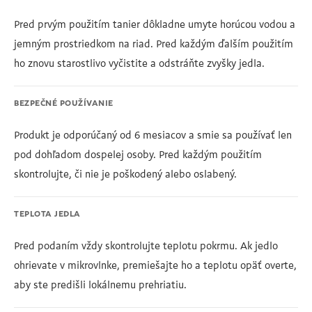
Pred prvým použitím tanier dôkladne umyte horúcou vodou a
jemným prostriedkom na riad. Pred každým ďalším použitím
ho znovu starostlivo vyčistite a odstráňte zvyšky jedla.
BEZPEČNÉ POUŽÍVANIE
Produkt je odporúčaný od 6 mesiacov a smie sa používať len
pod dohľadom dospelej osoby. Pred každým použitím
skontrolujte, či nie je poškodený alebo oslabený.
TEPLOTA JEDLA
Pred podaním vždy skontrolujte teplotu pokrmu. Ak jedlo
ohrievate v mikrovlnke, premiešajte ho a teplotu opäť overte,
aby ste predišli lokálnemu prehriatiu.