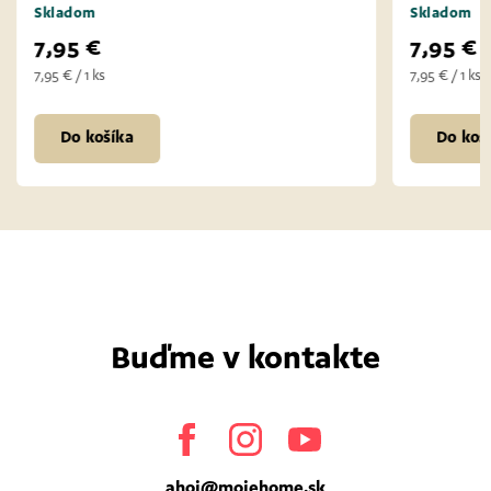
Skladom
7,95 €
7,95 € / 1 ks
Do košíka
Buďme v kontakte
Facebook
Instagram
Youtube
ahoj
@
mojehome.sk