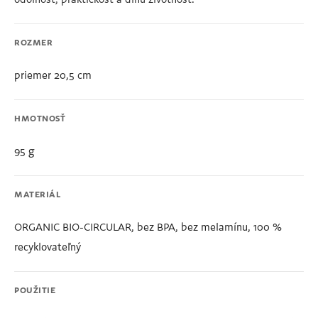
odolnosť, praktickosť a dlhú životnosť.
ROZMER
priemer 20,5 cm
HMOTNOSŤ
95 g
MATERIÁL
ORGANIC BIO-CIRCULAR, bez BPA, bez melamínu, 100 %
recyklovateľný
POUŽITIE