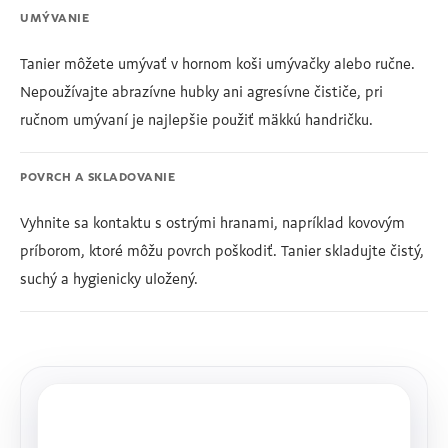
UMÝVANIE
Tanier môžete umývať v hornom koši umývačky alebo ručne.
Nepoužívajte abrazívne hubky ani agresívne čističe, pri
ručnom umývaní je najlepšie použiť mäkkú handričku.
POVRCH A SKLADOVANIE
Vyhnite sa kontaktu s ostrými hranami, napríklad kovovým
príborom, ktoré môžu povrch poškodiť. Tanier skladujte čistý,
suchý a hygienicky uložený.