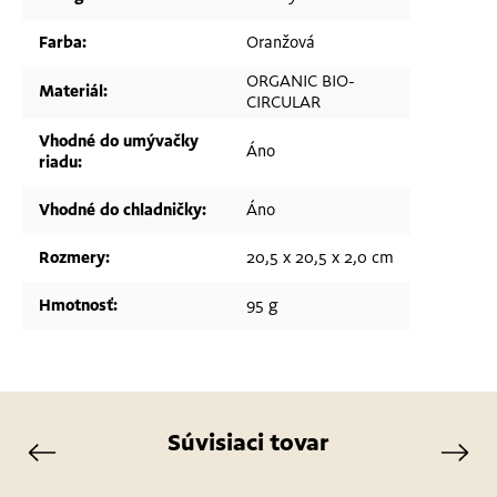
Farba
:
Oranžová
ORGANIC BIO-
Materiál
:
CIRCULAR
Vhodné do umývačky
Áno
riadu
:
Vhodné do chladničky
:
Áno
Rozmery
:
20,5 x 20,5 x 2,0 cm
Hmotnosť
:
95 g
Súvisiaci tovar
Previous
Next