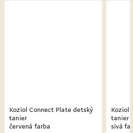
detský
Koziol Connect Plate detský
tanier
sivá farba