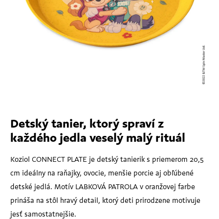
Detský tanier, ktorý spraví z
každého jedla veselý malý rituál
Koziol CONNECT PLATE je detský tanierik s priemerom 20,5
cm ideálny na raňajky, ovocie, menšie porcie aj obľúbené
detské jedlá. Motív LABKOVÁ PATROLA v oranžovej farbe
prináša na stôl hravý detail, ktorý deti prirodzene motivuje
jesť samostatnejšie.