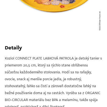
Detaily
Koziol CONNECT PLATE LABKOVÁ PATROLA je detský tanier s
priemerom 20,5 cm, ktorý sa rýchlo stane obľúbenou
súčasťou každodenného stolovania. Hodí sa na raňajky,
ovocie, snack aj menšie porcie jedla, je robustný,
stohovateľný, ľahko sa čistí a zároveň dostatočne ľahký na
bežné používanie doma aj na cestách. Vyrába sa z ORGANIC
BIO-CIRCULAR materiálu bez BPA a melamínu, takže spája