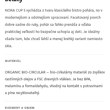
NORA CUP S vychádza z tvaru klasického bistro pohára, no v
modernejšom a odolnejšom spracovaní. Facetovaný povrch
dobre sadne do ruky, pohár sa ľahko prenáša a vďaka
praktickej veľkosti ho bezpečne uchopia aj deti. Je ideálny
všade tam, kde chceš ľahší a menej krehký variant namiesto
skla.
MATERIÁL
ORGANIC BIO-CIRCULAR – bio-cirkulárny materiál zo zvyškov
rastlinných olejov a FSC drevných vlákien. Je bez BPA,
melamínu a formaldehydu, vhodný na kontakt s potravinami
a plne recyklovateľný.
ROZMERY A OBJEM