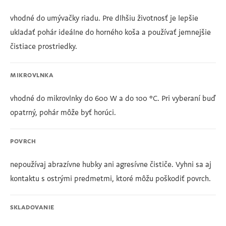
vhodné do umývačky riadu. Pre dlhšiu životnosť je lepšie
ukladať pohár ideálne do horného koša a používať jemnejšie
čistiace prostriedky.
MIKROVLNKA
vhodné do mikrovlnky do 600 W a do 100 °C. Pri vyberaní buď
opatrný, pohár môže byť horúci.
POVRCH
nepoužívaj abrazívne hubky ani agresívne čističe. Vyhni sa aj
kontaktu s ostrými predmetmi, ktoré môžu poškodiť povrch.
SKLADOVANIE