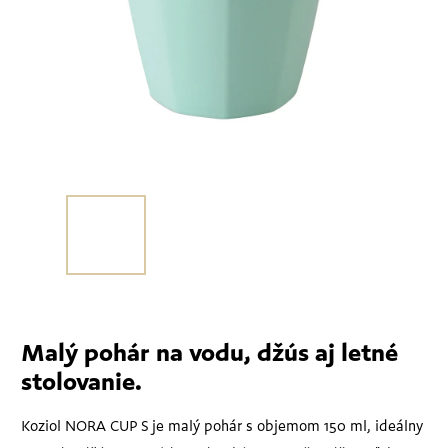
Malý pohár na vodu, džús aj letné
stolovanie.
Koziol NORA CUP S je malý pohár s objemom 150 ml, ideálny