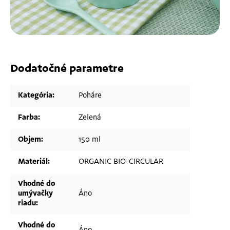
Dodatočné parametre
Kategória
:
Poháre
Farba
:
Zelená
Objem
:
150 ml
Materiál
:
ORGANIC BIO-CIRCULAR
Vhodné do
umývačky
Áno
riadu
:
Vhodné do