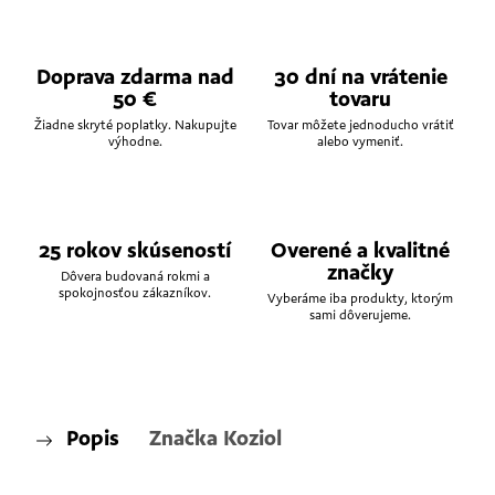
Doprava zdarma nad
30 dní na vrátenie
50 €
tovaru
Žiadne skryté poplatky. Nakupujte
Tovar môžete jednoducho vrátiť
výhodne.
alebo vymeniť.
25 rokov skúseností
Overené a kvalitné
značky
Dôvera budovaná rokmi a
spokojnosťou zákazníkov.
Vyberáme iba produkty, ktorým
sami dôverujeme.
Popis
Značka
Koziol