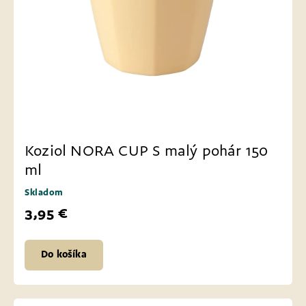
Koziol NORA CUP S malý pohár 150
ml
Skladom
3,95 €
Do košíka