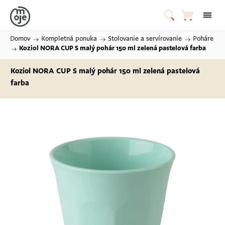
Domov
/
Kompletná ponuka
/
Stolovanie a servírovanie
/
Poháre
/
Koziol NORA CUP S malý pohár 150 ml
zelená pastelová farba
Koziol NORA CUP S malý pohár 150 ml
zelená pastelová
farba