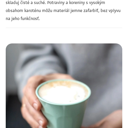
skladuj čisté a suché. Potraviny a koreniny s vysokým
obsahom karoténu môžu materiál jemne zafarbiť, bez vplyvu
na jeho funkčnosť.