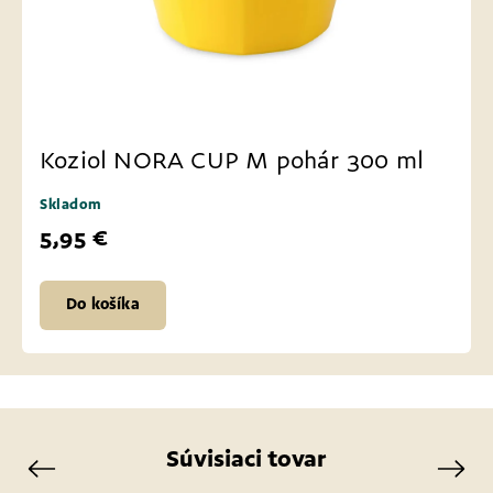
Koziol NORA CUP M pohár 300 ml
Skladom
5,95 €
Do košíka
Súvisiaci tovar
Previous
Next