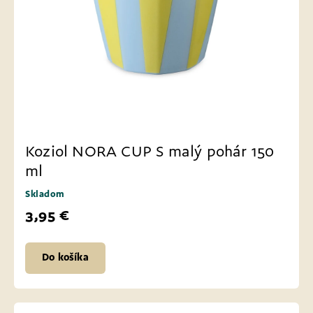
Koziol NORA CUP S malý pohár 150
ml
Skladom
3,95 €
Do košíka