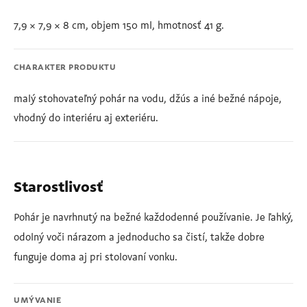
7,9 × 7,9 × 8 cm, objem 150 ml, hmotnosť 41 g.
CHARAKTER PRODUKTU
malý stohovateľný pohár na vodu, džús a iné bežné nápoje,
vhodný do interiéru aj exteriéru.
Starostlivosť
Pohár je navrhnutý na bežné každodenné používanie. Je ľahký,
odolný voči nárazom a jednoducho sa čistí, takže dobre
funguje doma aj pri stolovaní vonku.
UMÝVANIE