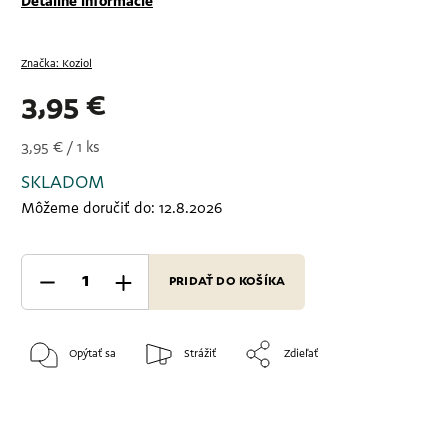
Detailné informácie
Značka:
Koziol
3,95 €
3,95 € / 1 ks
SKLADOM
Môžeme doručiť do:
12.8.2026
PRIDAŤ DO KOŠÍKA
Opýtať sa
Strážiť
Zdieľať