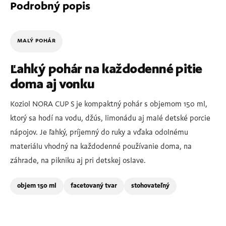
Podrobný popis
MALÝ POHÁR
Ľahký pohár na každodenné pitie
doma aj vonku
Koziol NORA CUP S je kompaktný pohár s objemom 150 ml,
ktorý sa hodí na vodu, džús, limonádu aj malé detské porcie
nápojov. Je ľahký, príjemný do ruky a vďaka odolnému
materiálu vhodný na každodenné používanie doma, na
záhrade, na pikniku aj pri detskej oslave.
objem 150 ml
facetovaný tvar
stohovateľný