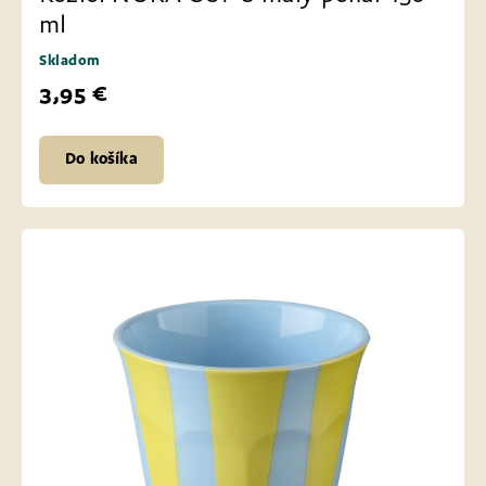
ml
Skladom
3,95 €
Do košíka