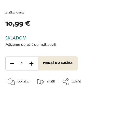
Značka:
Amuse
10,99 €
SKLADOM
Môžeme doručiť do:
11.8.2026
PRIDAŤ DO KOŠÍKA
Opýtať sa
Strážiť
Zdieľať