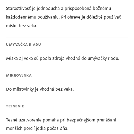
Starostlivosť je jednoduchá a prispôsobená bežnému
každodennému používaniu. Pri ohreve je dôležité používať
misku bez veka.
UMÝVAČKA RIADU
Miska aj veko sú podľa zdroja vhodné do umývačky riadu.
MIKROVLNKA
Do mikrovlnky je vhodná bez veka.
TESNENIE
Tesné uzatvorenie pomáha pri bezpečnejšom prenášaní
menších porcií jedla počas dňa.