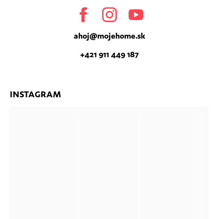
Facebook
Instagram
Youtube
ahoj
@
mojehome.sk
+421 911 449 187
INSTAGRAM