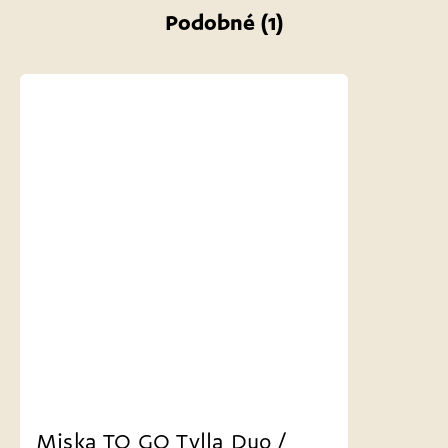
Podobné (1)
Miska TO GO Tylla Duo /