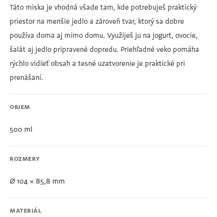
Táto miska je vhodná všade tam, kde potrebuješ praktický
priestor na menšie jedlo a zároveň tvar, ktorý sa dobre
používa doma aj mimo domu. Využiješ ju na jogurt, ovocie,
šalát aj jedlo pripravené dopredu. Priehľadné veko pomáha
rýchlo vidieť obsah a tesné uzatvorenie je praktické pri
prenášaní.
OBJEM
500 ml
ROZMERY
Ø 104 × 85,8 mm
MATERIÁL