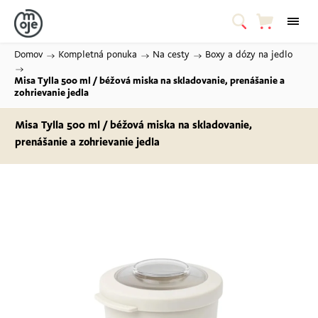
Domov
/
Kompletná ponuka
/
Na cesty
/
Boxy a dózy na jedlo
/
Misa Tylla 500 ml / béžová
miska na skladovanie, prenášanie a
zohrievanie jedla
Misa Tylla 500 ml / béžová
miska na skladovanie,
prenášanie a zohrievanie jedla