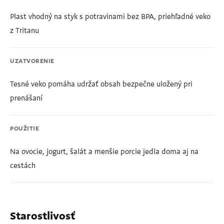
Plast vhodný na styk s potravinami bez BPA, priehľadné veko
z Tritanu
UZATVORENIE
Tesné veko pomáha udržať obsah bezpečne uložený pri
prenášaní
POUŽITIE
Na ovocie, jogurt, šalát a menšie porcie jedla doma aj na
cestách
Starostlivosť