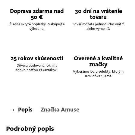
Doprava zdarma nad
30 dní na vrátenie
50 €
tovaru
Žiadne skryté poplatky. Nakupujte
Tovar môžete jednoducho vrátiť
výhodne.
alebo vymeniť.
25 rokov skúseností
Overené a kvalitné
značky
Dôvera budovaná rokmi a
spokojnosťou zákazníkov.
Vyberáme iba produkty, ktorým
sami dôverujeme.
Popis
Značka
Amuse
Podrobný popis