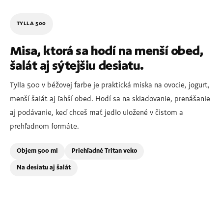
TYLLA 500
Misa, ktorá sa hodí na menší obed,
šalát aj sýtejšiu desiatu.
Tylla 500 v béžovej farbe je praktická miska na ovocie, jogurt,
menší šalát aj ľahší obed. Hodí sa na skladovanie, prenášanie
aj podávanie, keď chceš mať jedlo uložené v čistom a
prehľadnom formáte.
Objem 500 ml
Priehľadné Tritan veko
Na desiatu aj šalát