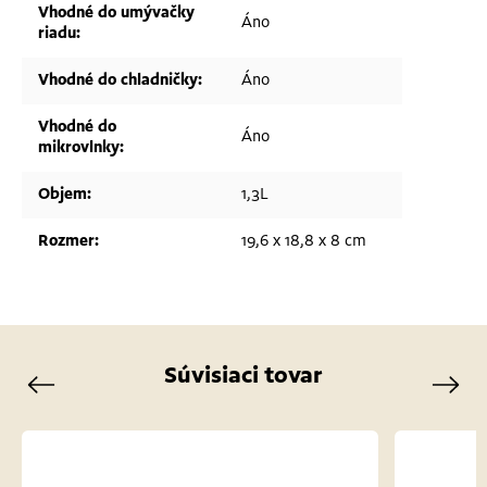
Vhodné do umývačky
Áno
riadu
:
Vhodné do chladničky
:
Áno
Vhodné do
Áno
mikrovlnky
:
Objem
:
1,3L
Rozmer
:
19,6 x 18,8 x 8 cm
Súvisiaci tovar
Previous
Next