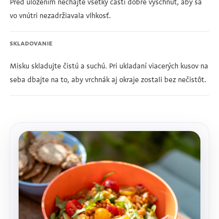
Pred uložením nechajte všetky časti dobre vyschnúť, aby sa
vo vnútri nezadržiavala vlhkosť.
SKLADOVANIE
Misku skladujte čistú a suchú. Pri ukladaní viacerých kusov na
seba dbajte na to, aby vrchnák aj okraje zostali bez nečistôt.