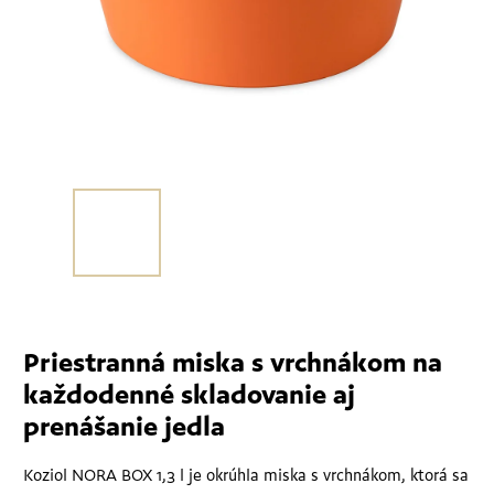
Priestranná miska s vrchnákom na
každodenné skladovanie aj
prenášanie jedla
Koziol NORA BOX 1,3 l je okrúhla miska s vrchnákom, ktorá sa