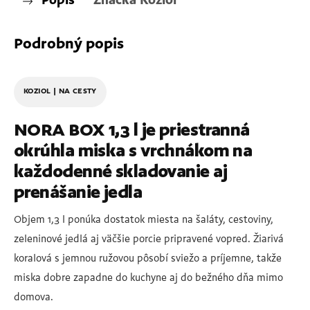
Popis
Značka
Koziol
Podrobný popis
KOZIOL | NA CESTY
NORA BOX 1,3 l je priestranná
okrúhla miska s vrchnákom na
každodenné skladovanie aj
prenášanie jedla
Objem 1,3 l ponúka dostatok miesta na šaláty, cestoviny,
zeleninové jedlá aj väčšie porcie pripravené vopred. Žiarivá
koralová s jemnou ružovou pôsobí sviežo a príjemne, takže
miska dobre zapadne do kuchyne aj do bežného dňa mimo
domova.