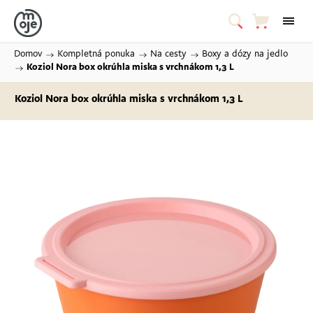
Domov
/
Kompletná ponuka
/
Na cesty
/
Boxy a dózy na jedlo
/
Koziol Nora box okrúhla miska s vrchnákom 1,3 L
Koziol Nora box okrúhla miska s vrchnákom 1,3 L