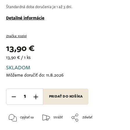
Štandardná doba doručenia je 1 až 3 dni.
Detailné informácie
Značka:
Koziol
13,90 €
13,90 € / 1 ks
SKLADOM
Môžeme doručiť do:
11.8.2026
PRIDAŤ DO KOŠÍKA
Opýtať sa
Strážiť
Zdieľať