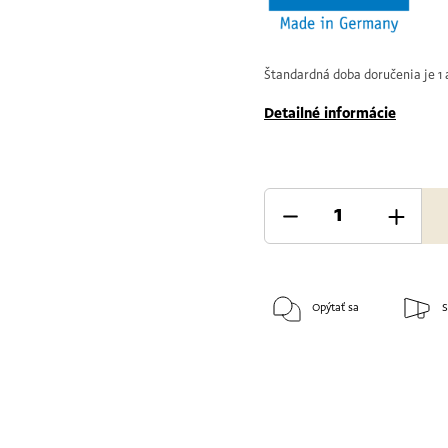
Štandardná doba doručenia je 1 a
Detailné informácie
Opýtať sa
S