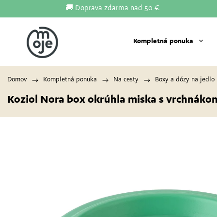
🚚 Doprava zdarma nad 50 €
Kompletná ponuka
Domov
/
Kompletná ponuka
/
Na cesty
/
Boxy a dózy na jedlo
Koziol Nora box okrúhla miska s vrchnáko