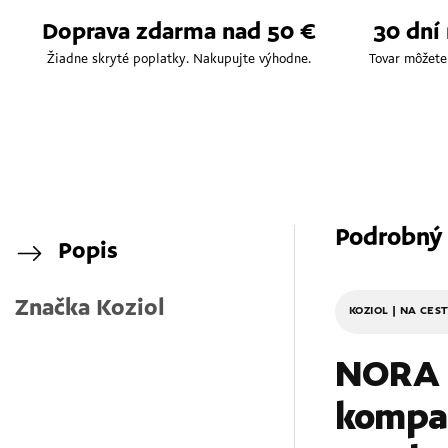
Doprava zdarma nad 50 €
30 dní
Žiadne skryté poplatky. Nakupujte výhodne.
Tovar môžete
Podrobný
Popis
Značka
Koziol
KOZIOL | NA CES
NORA 
kompak