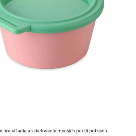
prenášanie a skladovanie menších porcií potravín.