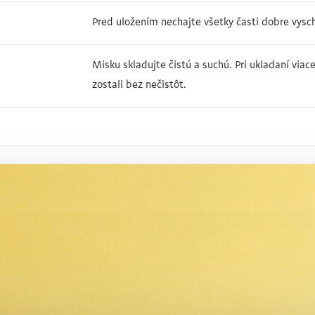
Pred uložením nechajte všetky časti dobre vysch
Misku skladujte čistú a suchú. Pri ukladaní viac
zostali bez nečistôt.