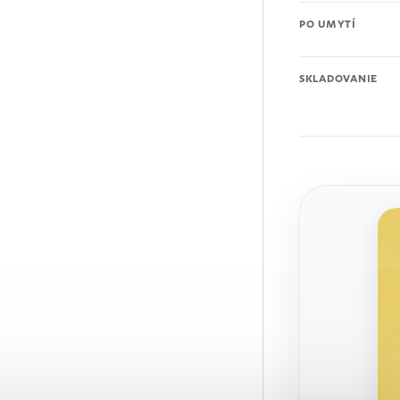
PO UMYTÍ
SKLADOVANIE