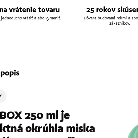
 na vrátenie tovaru
25 rokov skúse
 jednoducho vrátiť alebo vymeniť.
Dôvera budovaná rokmi a spo
zákazníkov.
 popis
TY
BOX 250 ml je
tná okrúhla miska