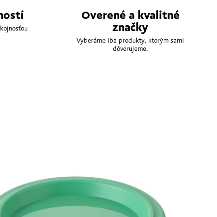
ností
Overené a kvalitné
značky
kojnosťou
Vyberáme iba produkty, ktorým sami
dôverujeme.