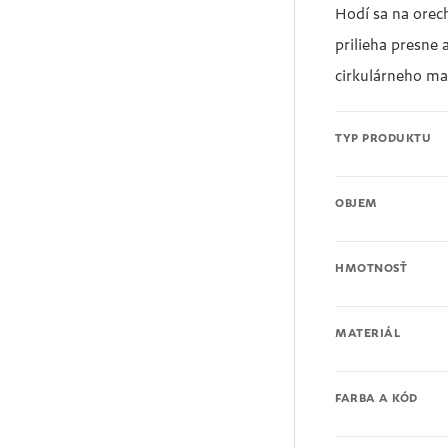
Hodí sa na orech
prilieha presne 
cirkulárneho ma
TYP PRODUKTU
OBJEM
HMOTNOSŤ
MATERIÁL
FARBA A KÓD