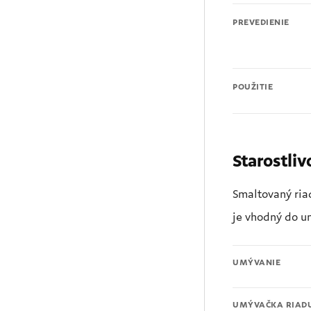
PREVEDIENIE
POUŽITIE
Starostliv
Smaltovaný ria
je vhodný do u
UMÝVANIE
UMÝVAČKA RIAD