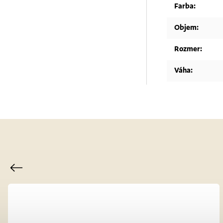
Farba
:
Objem
:
Rozmer
:
Váha
:
Previous