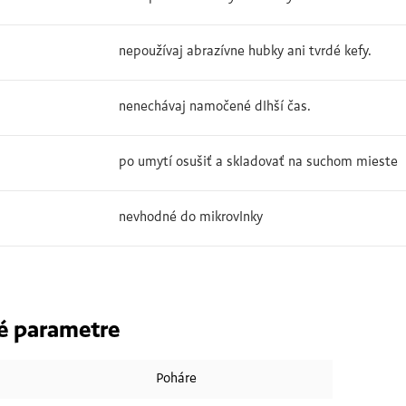
nepoužívaj abrazívne hubky ani tvrdé kefy.
nenechávaj namočené dlhší čas.
po umytí osušiť a skladovať na suchom mieste
nevhodné do mikrovlnky
é parametre
Poháre