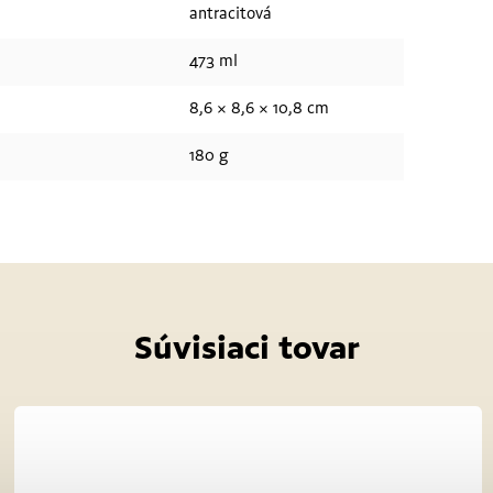
antracitová
473 ml
8,6 × 8,6 × 10,8 cm
180 g
Súvisiaci tovar