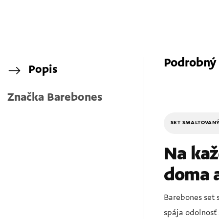
Podrobný
Popis
Značka
Barebones
SET SMALTOVAN
Na kaž
doma a
Barebones set 
spája odolnosť 