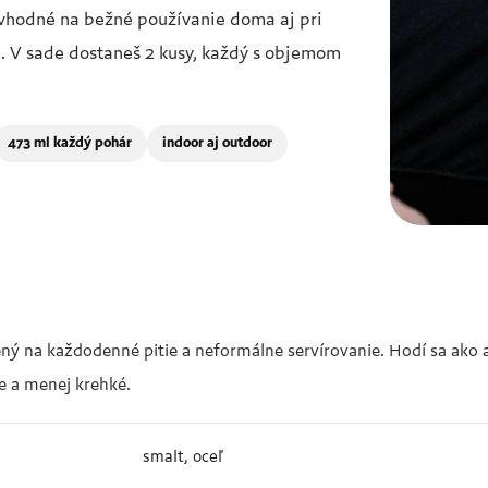
 vhodné na bežné používanie doma aj pri
u. V sade dostaneš 2 kusy, každý s objemom
473 ml každý pohár
indoor aj outdoor
ený na každodenné pitie a neformálne servírovanie. Hodí sa ako 
ie a menej krehké.
smalt, oceľ