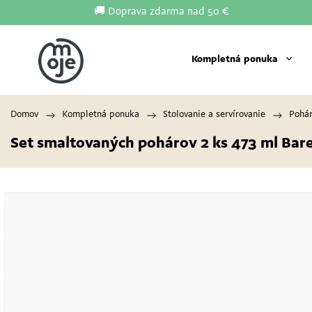
🚚 Doprava zdarma nad 50 €
Kompletná ponuka
Domov
/
Kompletná ponuka
/
Stolovanie a servírovanie
/
Pohá
Set smaltovaných pohárov 2 ks 473 ml Ba