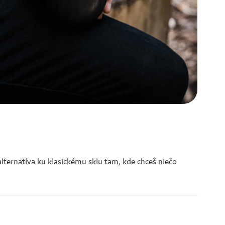
alternatíva ku klasickému sklu tam, kde chceš niečo