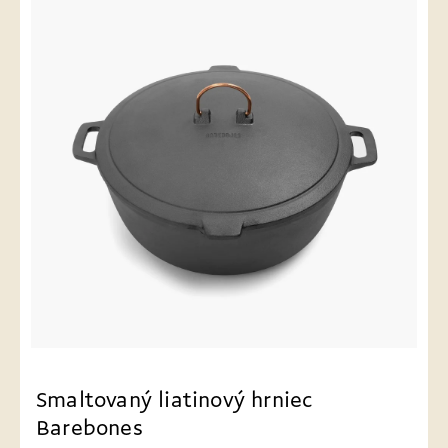
Smaltovaný liatinový hrniec
Barebones