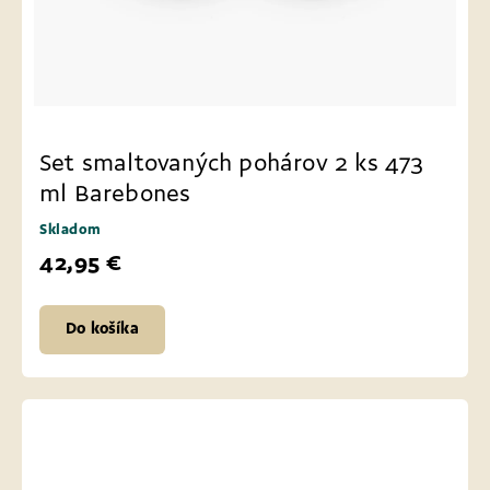
Set smaltovaných pohárov 2 ks 473
ml Barebones
Skladom
42,95 €
Do košíka