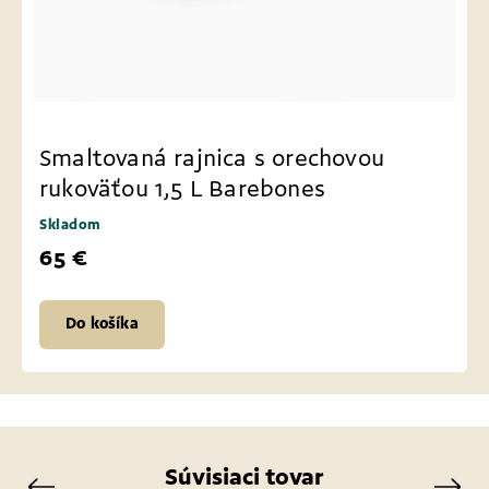
Smaltovaná rajnica s orechovou
rukoväťou 1,5 L Barebones
Skladom
65 €
Do košíka
Súvisiaci tovar
Previous
Next