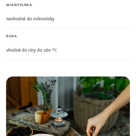
MIKROVLNKA
nevhodné do mikrovlnky
RÚRA
vhodné do rúry do 260 °C