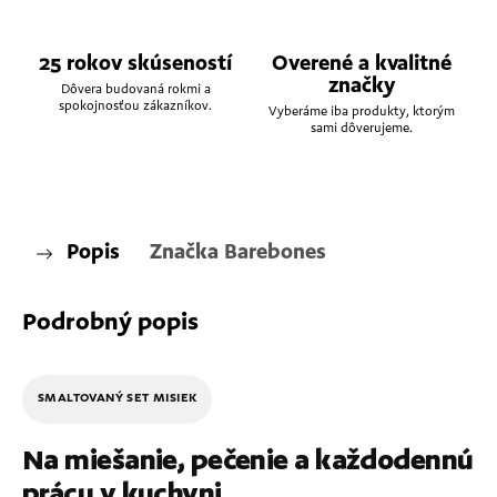
25 rokov skúseností
Overené a kvalitné
značky
Dôvera budovaná rokmi a
spokojnosťou zákazníkov.
Vyberáme iba produkty, ktorým
sami dôverujeme.
Popis
Značka
Barebones
Podrobný popis
SMALTOVANÝ SET MISIEK
Na miešanie, pečenie a každodennú
prácu v kuchyni