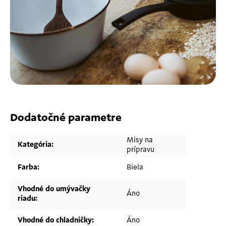
Dodatočné parametre
Misy na
Kategória
:
prípravu
Farba
:
Biela
Vhodné do umývačky
Áno
riadu
:
Vhodné do chladničky
:
Áno