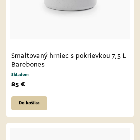
Smaltovaný hrniec s pokrievkou 7,5 L
Barebones
Skladom
85 €
Do košíka