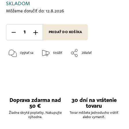
SKLADOM
Môžeme doručiť do:
12.8.2026
PRIDAŤ DO KOŠÍKA
Opýtať sa
Strážiť
Zdieľať
Doprava zdarma nad
30 dní na vrátenie
50 €
tovaru
Žiadne skryté poplatky. Nakupujte
Tovar môžete jednoducho vrátiť
výhodne.
alebo vymeniť.