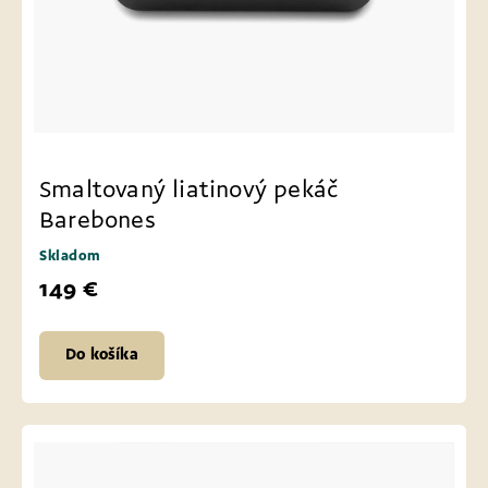
Smaltovaný liatinový pekáč
Barebones
Skladom
149 €
Do košíka