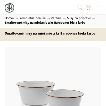
Domov
/
Kompletná ponuka
/
Varenie
/
Misy na prípravu
/
Smaltované misy na miešanie 2 ks Barebones
biela farba
Smaltované misy na miešanie 2 ks Barebones
biela farba