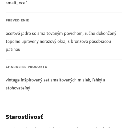
smalt, oceľ
PREVEDIENIE
oceľové jadro so smaltovaným povrchom, ručne dokončený
tepelne upravený nerezový okraj s bronzovo pôsobiacou
patinou
CHARALTER PRODUKTU
vintage inšpirovaný set smaltovaných misiek, ľahký a
stohovateľný
Starostlivosť