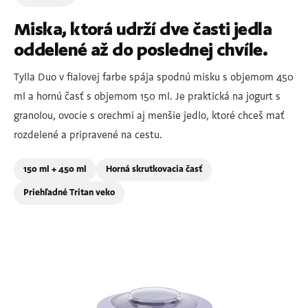
Miska, ktorá udrží dve časti jedla
oddelené až do poslednej chvíle.
Tylla Duo v fialovej farbe spája spodnú misku s objemom 450
ml a hornú časť s objemom 150 ml. Je praktická na jogurt s
granolou, ovocie s orechmi aj menšie jedlo, ktoré chceš mať
rozdelené a pripravené na cestu.
150 ml + 450 ml
Horná skrutkovacia časť
Priehľadné Tritan veko