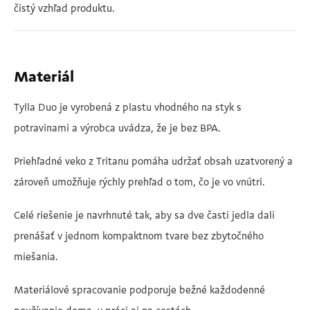
čistý vzhľad produktu.
Materiál
Tylla Duo je vyrobená z plastu vhodného na styk s
potravinami a výrobca uvádza, že je bez BPA.
Priehľadné veko z Tritanu pomáha udržať obsah uzatvorený a
zároveň umožňuje rýchly prehľad o tom, čo je vo vnútri.
Celé riešenie je navrhnuté tak, aby sa dve časti jedla dali
prenášať v jednom kompaktnom tvare bez zbytočného
miešania.
Materiálové spracovanie podporuje bežné každodenné