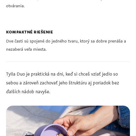
otvárania.
KOMPAKTNÉ RIEŠENIE
Dve časti sú spojené do jedného tvaru, ktorý sa dobre prenáša a
nezaberá veľa miesta.
Tylla Duo je praktická na dni, keď si chceš vziať jedlo so
sebou a zároveň zachovať jeho štruktúru aj poriadok bez
ďalších nádob navyše.