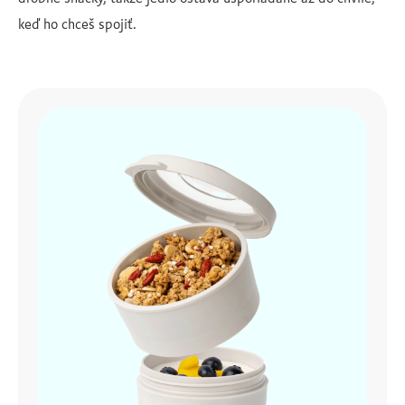
keď ho chceš spojiť.