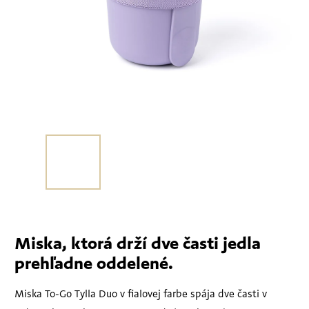
Miska, ktorá drží dve časti jedla
prehľadne oddelené.
Miska To-Go Tylla Duo v fialovej farbe spája dve časti v