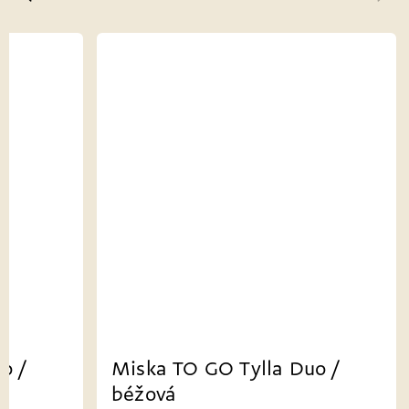
uo /
Miska TO GO Tylla Duo /
béžová