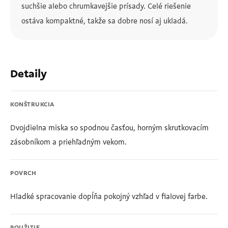
suchšie alebo chrumkavejšie prísady. Celé riešenie
ostáva kompaktné, takže sa dobre nosí aj ukladá.
Detaily
KONŠTRUKCIA
Dvojdielna miska so spodnou časťou, horným skrutkovacím
zásobníkom a priehľadným vekom.
POVRCH
Hladké spracovanie dopĺňa pokojný vzhľad v fialovej farbe.
POUŽITIE