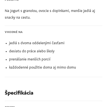
Na jogurt s granolou, ovocie s doplnkami, menšie jedlá aj
snacky na cestu.
VHODNÉ NA
jedlá s dvoma oddelenými časťami
desiatu do práce alebo školy
prenášanie menších porcií
každodenné použitie doma aj mimo domu
Špecifikácia