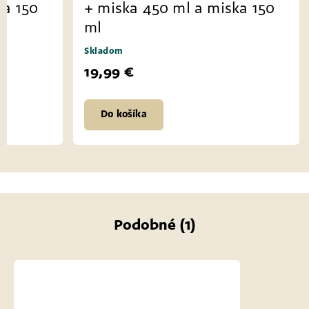
ka 150
+ miska 450 ml a miska 150
ml
Skladom
19,99 €
Do košíka
Podobné (1)