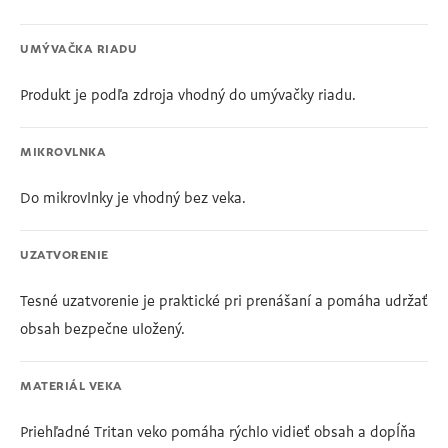
UMÝVAČKA RIADU
Produkt je podľa zdroja vhodný do umývačky riadu.
MIKROVLNKA
Do mikrovlnky je vhodný bez veka.
UZATVORENIE
Tesné uzatvorenie je praktické pri prenášaní a pomáha udržať
obsah bezpečne uložený.
MATERIÁL VEKA
Priehľadné Tritan veko pomáha rýchlo vidieť obsah a dopĺňa