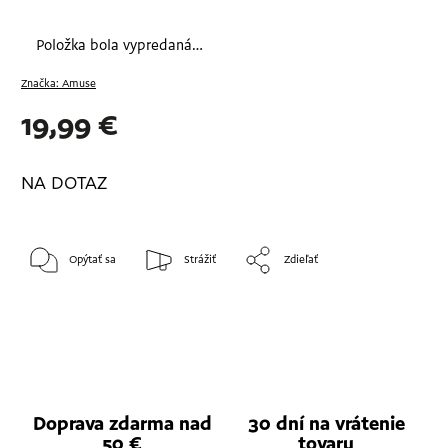
Položka bola vypredaná…
Značka:
Amuse
19,99 €
NA DOTAZ
Opýtať sa
Strážiť
Zdieľať
Doprava zdarma nad
30 dní na vrátenie
50 €
tovaru