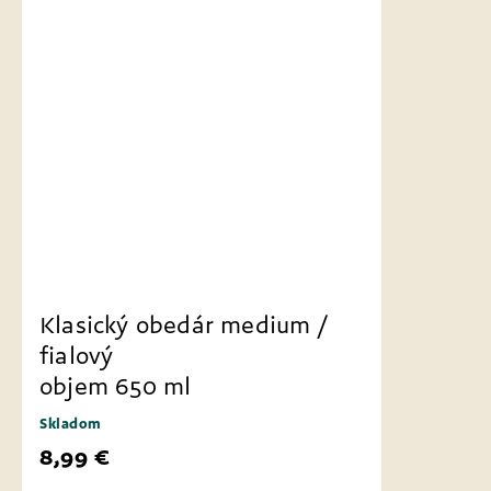
Klasický obedár medium /
fialový
objem 650 ml
Skladom
8,99 €