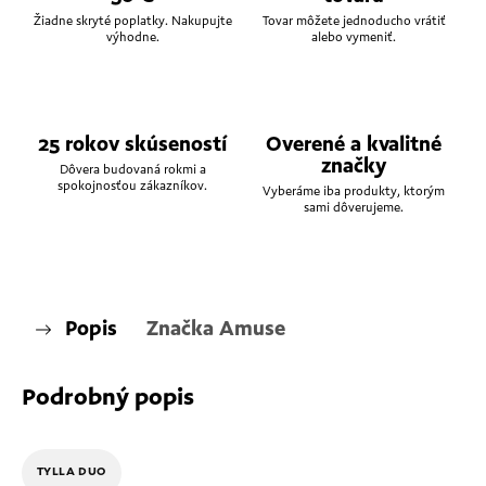
Žiadne skryté poplatky. Nakupujte
Tovar môžete jednoducho vrátiť
výhodne.
alebo vymeniť.
25 rokov skúseností
Overené a kvalitné
značky
Dôvera budovaná rokmi a
spokojnosťou zákazníkov.
Vyberáme iba produkty, ktorým
sami dôverujeme.
Popis
Značka
Amuse
Podrobný popis
TYLLA DUO