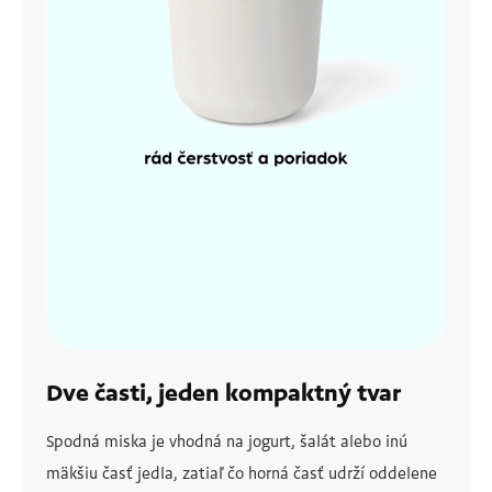
Dve časti, jeden kompaktný tvar
Spodná miska je vhodná na jogurt, šalát alebo inú
mäkšiu časť jedla, zatiaľ čo horná časť udrží oddelene