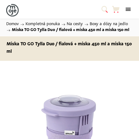
Domov
/
Kompletná ponuka
/
Na cesty
/
Boxy a dózy na jedlo
/
Miska TO GO Tylla Duo / fialová
+ miska 450 ml a miska 150 ml
Miska TO GO Tylla Duo / fialová
+ miska 450 ml a miska 150
ml