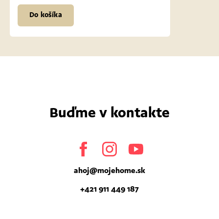
Do košíka
Buďme v kontakte
Facebook
Instagram
Youtube
ahoj
@
mojehome.sk
+421 911 449 187