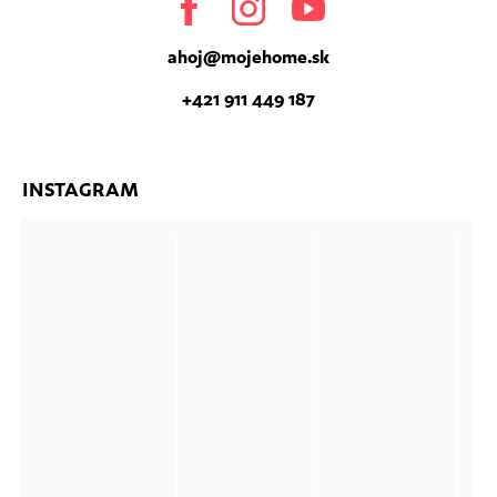
Facebook
Instagram
Youtube
ahoj
@
mojehome.sk
+421 911 449 187
INSTAGRAM