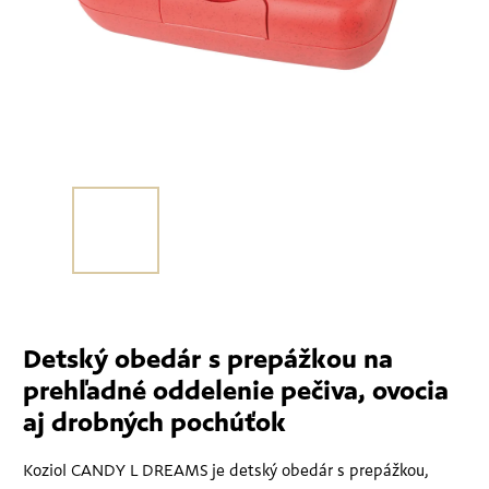
Detský obedár s prepážkou na
prehľadné oddelenie pečiva, ovocia
aj drobných pochúťok
Koziol CANDY L DREAMS je detský obedár s prepážkou,