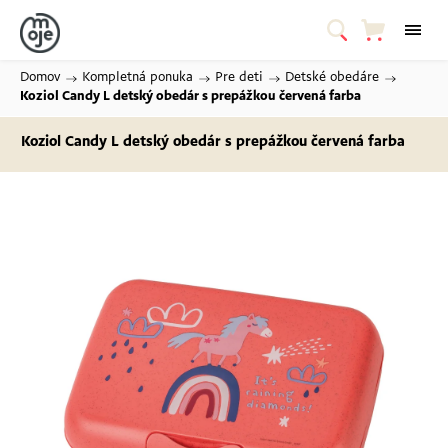
Domov
/
Kompletná ponuka
/
Pre deti
/
Detské obedáre
/
Koziol Candy L detský obedár s prepážkou
červená farba
Koziol Candy L detský obedár s prepážkou
červená farba