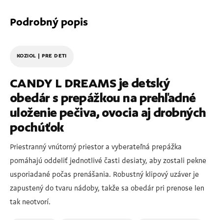
Podrobný popis
KOZIOL | PRE DETI
CANDY L DREAMS je detský
obedár s prepážkou na prehľadné
uloženie pečiva, ovocia aj drobných
pochúťok
Priestranný vnútorný priestor a vyberateľná prepážka
pomáhajú oddeliť jednotlivé časti desiaty, aby zostali pekne
usporiadané počas prenášania. Robustný klipový uzáver je
zapustený do tvaru nádoby, takže sa obedár pri prenose len
tak neotvorí.