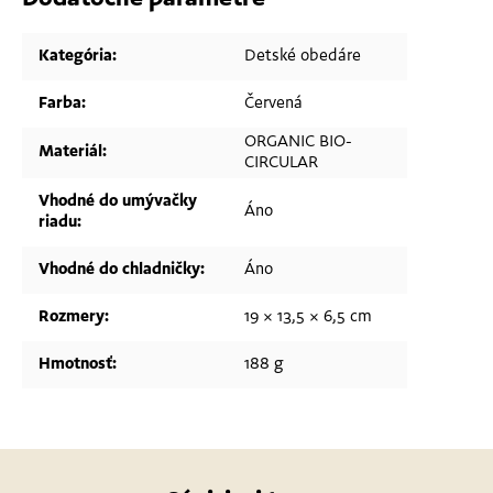
Kategória
:
Detské obedáre
Farba
:
Červená
ORGANIC BIO-
Materiál
:
CIRCULAR
Vhodné do umývačky
Áno
riadu
:
Vhodné do chladničky
:
Áno
Rozmery
:
19 × 13,5 × 6,5 cm
Hmotnosť
:
188 g