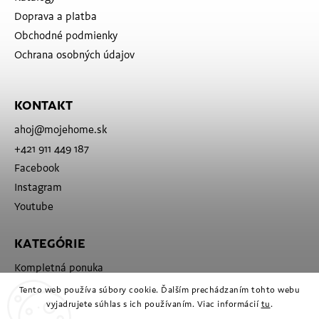
Doprava a platba
Obchodné podmienky
Ochrana osobných údajov
KONTAKT
ahoj
@
mojehome.sk
+421 911 449 187
Facebook
Instagram
Youtube
KATEGÓRIE
Kompletná ponuka
Značky
Tento web používa súbory cookie. Ďalším prechádzaním tohto webu
vyjadrujete súhlas s ich používaním. Viac informácií
tu
.