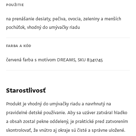
POUŽITIE
na prenášanie desiaty, pečiva, ovocia, zeleniny a menších
pochúťok, vhodný do umývačky riadu
FARBA A KÓD
červená farba s motívom DREAMS, SKU 8341745
Starostlivosť
Produkt je vhodný do umývačky riadu a navrhnutý na
pravidelné detské používanie. Aby sa uzáver zatváral hladko
a obsah zostal pekne oddelený, je praktické pred zatvorením
skontrolovať, že vnútro aj okraje sú čisté a správne uložené.