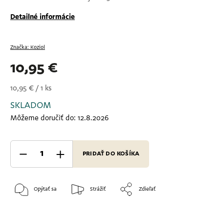
Detailné informácie
Značka:
Koziol
10,95 €
10,95 € / 1 ks
SKLADOM
Môžeme doručiť do:
12.8.2026
PRIDAŤ DO KOŠÍKA
Opýtať sa
Strážiť
Zdieľať