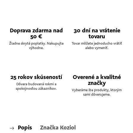
Doprava zdarma nad
30 dní na vrátenie
50 €
tovaru
Žiadne skryté poplatky. Nakupujte
Tovar môžete jednoducho vrátiť
výhodne.
alebo vymeniť.
25 rokov skúseností
Overené a kvalitné
značky
Dôvera budovaná rokmi a
spokojnosťou zákazníkov.
Vyberáme iba produkty, ktorým
sami dôverujeme.
Popis
Značka
Koziol