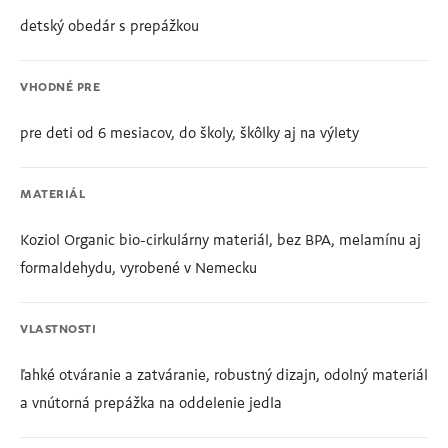
detský obedár s prepážkou
VHODNÉ PRE
pre deti od 6 mesiacov, do školy, škôlky aj na výlety
MATERIÁL
Koziol Organic bio-cirkulárny materiál, bez BPA, melamínu aj
formaldehydu, vyrobené v Nemecku
VLASTNOSTI
ľahké otváranie a zatváranie, robustný dizajn, odolný materiál
a vnútorná prepážka na oddelenie jedla