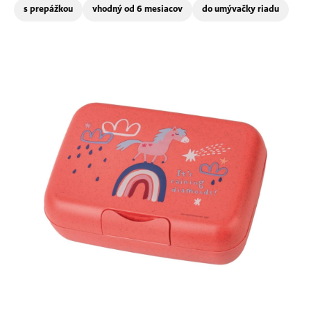
s prepážkou
vhodný od 6 mesiacov
do umývačky riadu