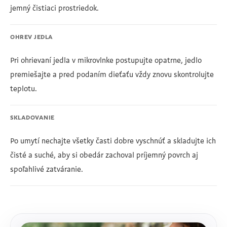
jemný čistiaci prostriedok.
OHREV JEDLA
Pri ohrievaní jedla v mikrovlnke postupujte opatrne, jedlo
premiešajte a pred podaním dieťaťu vždy znovu skontrolujte
teplotu.
SKLADOVANIE
Po umytí nechajte všetky časti dobre vyschnúť a skladujte ich
čisté a suché, aby si obedár zachoval príjemný povrch aj
spoľahlivé zatváranie.