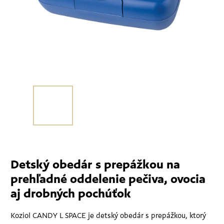
Detský obedár s prepážkou na
prehľadné oddelenie pečiva, ovocia
aj drobných pochúťok
Koziol CANDY L SPACE je detský obedár s prepážkou, ktorý