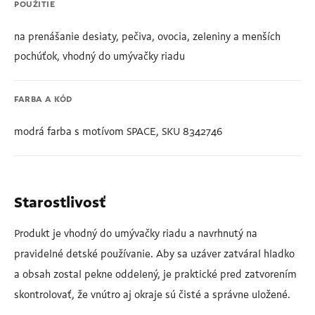
POUŽITIE
na prenášanie desiaty, pečiva, ovocia, zeleniny a menších
pochúťok, vhodný do umývačky riadu
FARBA A KÓD
modrá farba s motívom SPACE, SKU 8342746
Starostlivosť
Produkt je vhodný do umývačky riadu a navrhnutý na
pravidelné detské používanie. Aby sa uzáver zatváral hladko
a obsah zostal pekne oddelený, je praktické pred zatvorením
skontrolovať, že vnútro aj okraje sú čisté a správne uložené.