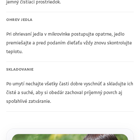
jemný čistiaci prostriedok.
OHREV JEDLA
Pri ohrievaní jedla v mikrovlnke postupujte opatrne, jedlo
premiešajte a pred podaním dieťaťu vždy znovu skontrolujte
teplotu.
SKLADOVANIE
Po umytí nechajte všetky časti dobre vyschnúť a skladujte ich
čisté a suché, aby si obedár zachoval príjemný povrch aj
spoľahlivé zatváranie.