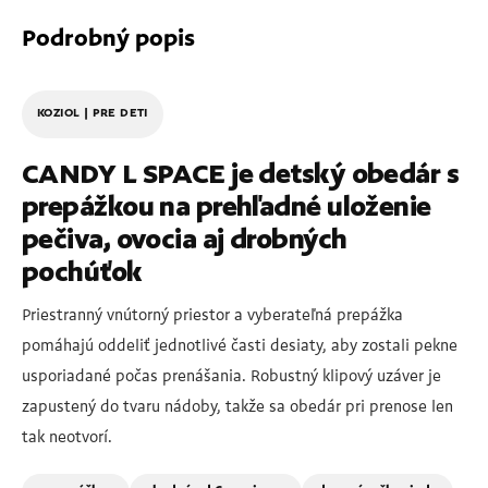
Podrobný popis
KOZIOL | PRE DETI
CANDY L SPACE je detský obedár s
prepážkou na prehľadné uloženie
pečiva, ovocia aj drobných
pochúťok
Priestranný vnútorný priestor a vyberateľná prepážka
pomáhajú oddeliť jednotlivé časti desiaty, aby zostali pekne
usporiadané počas prenášania. Robustný klipový uzáver je
zapustený do tvaru nádoby, takže sa obedár pri prenose len
tak neotvorí.