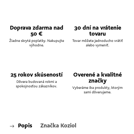
Doprava zdarma nad
30 dní na vrátenie
50 €
tovaru
Žiadne skryté poplatky. Nakupujte
Tovar môžete jednoducho vrátiť
výhodne.
alebo vymeniť.
25 rokov skúseností
Overené a kvalitné
značky
Dôvera budovaná rokmi a
spokojnosťou zákazníkov.
Vyberáme iba produkty, ktorým
sami dôverujeme.
Popis
Značka
Koziol