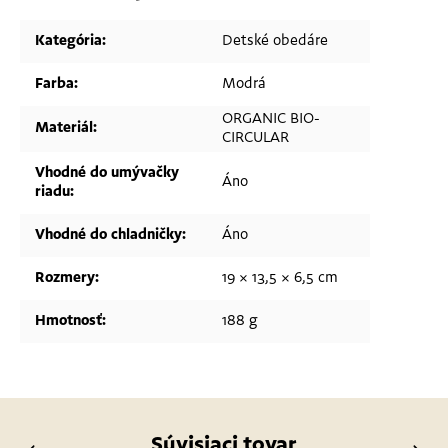
Kategória
:
Detské obedáre
Farba
:
Modrá
ORGANIC BIO-
Materiál
:
CIRCULAR
Vhodné do umývačky
Áno
riadu
:
Vhodné do chladničky
:
Áno
Rozmery
:
19 × 13,5 × 6,5 cm
Hmotnosť
:
188 g
Súvisiaci tovar