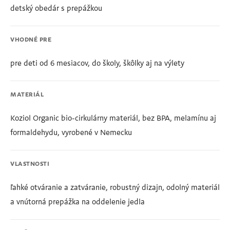
detský obedár s prepážkou
VHODNÉ PRE
pre deti od 6 mesiacov, do školy, škôlky aj na výlety
MATERIÁL
Koziol Organic bio-cirkulárny materiál, bez BPA, melamínu aj
formaldehydu, vyrobené v Nemecku
VLASTNOSTI
ľahké otváranie a zatváranie, robustný dizajn, odolný materiál
a vnútorná prepážka na oddelenie jedla