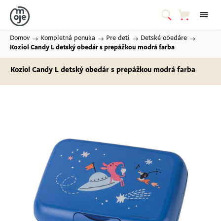
Domov
/
Kompletná ponuka
/
Pre deti
/
Detské obedáre
/
Koziol Candy L detský obedár s prepážkou
modrá farba
Koziol Candy L detský obedár s prepážkou
modrá farba