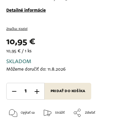
Detailné informácie
Značka:
Koziol
10,95 €
10,95 € / 1 ks
SKLADOM
Môžeme doručiť do:
11.8.2026
PRIDAŤ DO KOŠÍKA
Opýtať sa
Strážiť
Zdieľať