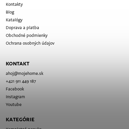
Kontakty
Blog
Katalógy
Doprava a platba
Obchodné podmienky
Ochrana osobných údajov
KONTAKT
ahoj
@
mojehome.sk
+421 911 449 187
Facebook
Instagram
Youtube
KATEGÓRIE