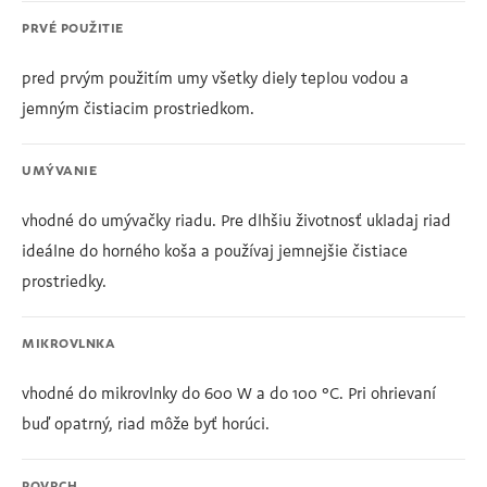
PRVÉ POUŽITIE
pred prvým použitím umy všetky diely teplou vodou a
jemným čistiacim prostriedkom.
UMÝVANIE
vhodné do umývačky riadu. Pre dlhšiu životnosť ukladaj riad
ideálne do horného koša a používaj jemnejšie čistiace
prostriedky.
MIKROVLNKA
vhodné do mikrovlnky do 600 W a do 100 °C. Pri ohrievaní
buď opatrný, riad môže byť horúci.