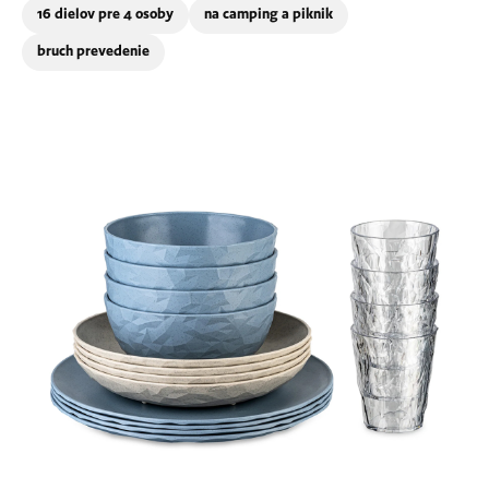
16 dielov pre 4 osoby
na camping a piknik
bruch prevedenie