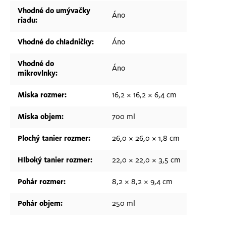
Vhodné do umývačky
Áno
riadu
:
Vhodné do chladničky
:
Áno
Vhodné do
Áno
mikrovlnky
:
Miska rozmer
:
16,2 × 16,2 × 6,4 cm
Miska objem
:
700 ml
Plochý tanier rozmer
:
26,0 × 26,0 × 1,8 cm
Hlboký tanier rozmer
:
22,0 × 22,0 × 3,5 cm
Pohár rozmer
:
8,2 × 8,2 × 9,4 cm
Pohár objem
:
250 ml