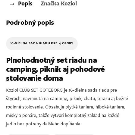
Popis
Značka
Koziol
Podrobný popis
16-DIELNA SADA RIADU PRE 4 OSOBY
Plnohodnotný set riadu na
camping, piknik aj pohodové
stolovanie doma
Koziol CLUB SET GÖTEBORG je 16-dielna sada riadu pre
štyroch, navrhnutá na camping, piknik, chatu, terasu aj bežné
rodinné stolovanie. Obsahuje plytké taniere, hlboké taniere,
misky a poháre, takže vytvorí kompletný základ na každé
jedlo bez potreby ďalšieho dopĺňania.