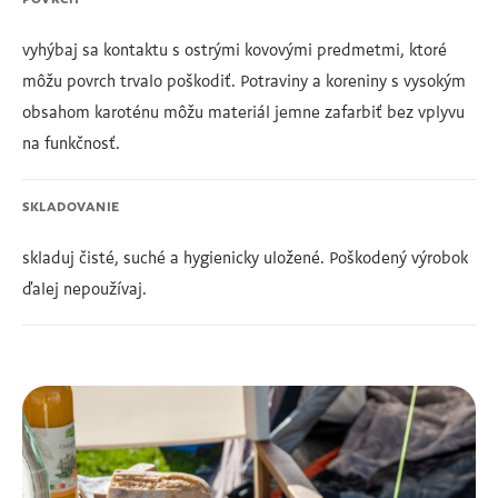
POVRCH
vyhýbaj sa kontaktu s ostrými kovovými predmetmi, ktoré
môžu povrch trvalo poškodiť. Potraviny a koreniny s vysokým
obsahom karoténu môžu materiál jemne zafarbiť bez vplyvu
na funkčnosť.
SKLADOVANIE
skladuj čisté, suché a hygienicky uložené. Poškodený výrobok
ďalej nepoužívaj.