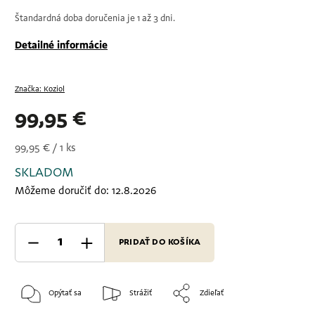
Štandardná doba doručenia je 1 až 3 dni.
Detailné informácie
Značka:
Koziol
99,95 €
99,95 € / 1 ks
SKLADOM
Môžeme doručiť do:
12.8.2026
PRIDAŤ DO KOŠÍKA
Opýtať sa
Strážiť
Zdieľať