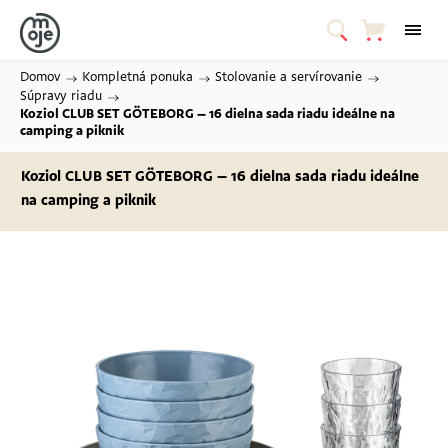
Domov
/
Kompletná ponuka
/
Stolovanie a servírovanie
/
Súpravy riadu
/
Koziol CLUB SET GÖTEBORG – 16 dielna sada riadu
ideálne na
camping a piknik
Koziol CLUB SET GÖTEBORG – 16 dielna sada riadu
ideálne
na camping a piknik