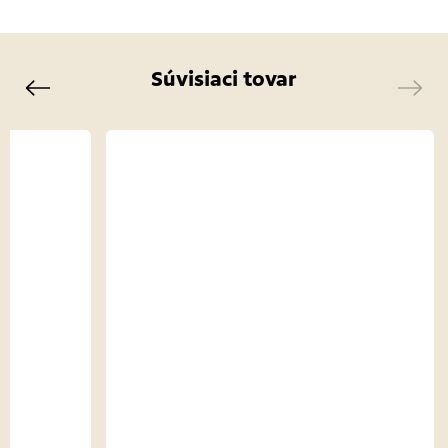
Súvisiaci tovar
Previous
Next