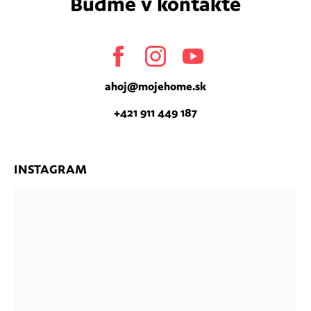
Buďme v kontakte
Facebook
Instagram
Youtube
ahoj
@
mojehome.sk
+421 911 449 187
INSTAGRAM