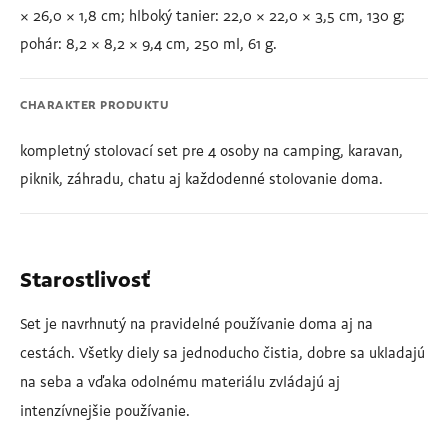
× 26,0 × 1,8 cm; hlboký tanier: 22,0 × 22,0 × 3,5 cm, 130 g;
pohár: 8,2 × 8,2 × 9,4 cm, 250 ml, 61 g.
CHARAKTER PRODUKTU
kompletný stolovací set pre 4 osoby na camping, karavan,
piknik, záhradu, chatu aj každodenné stolovanie doma.
Starostlivosť
Set je navrhnutý na pravidelné používanie doma aj na
cestách. Všetky diely sa jednoducho čistia, dobre sa ukladajú
na seba a vďaka odolnému materiálu zvládajú aj
intenzívnejšie používanie.