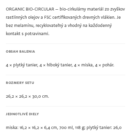
ORGANIC BIO-CIRCULAR – bio-cirkulárny materiál zo zvyškov
rastlinných olejov a FSC certifikovaných drevných vlákien. Je
bez melamínu, recyklovateľný a vhodný na každodenný
kontakt s potravinami.
OBSAH BALENIA
4 × plytký tanier, 4 × hlboký tanier, 4 × miska, 4 × pohár.
ROZMERY SETU
26,2 × 26,2 × 30,0 cm.
JEDNOTLIVÉ DIELY
miska: 16,2 × 16,2 × 6,4 cm, 700 ml, 118 g; plytký tanier: 26,0