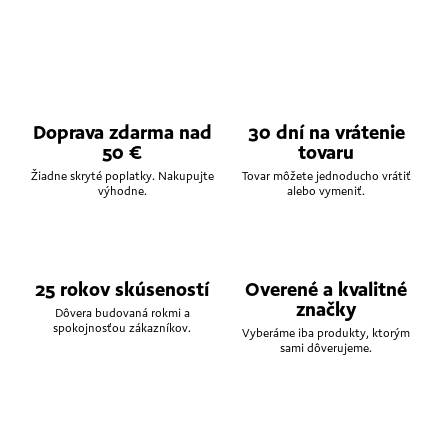
Doprava zdarma nad
30 dní na vrátenie
50 €
tovaru
Žiadne skryté poplatky. Nakupujte
Tovar môžete jednoducho vrátiť
výhodne.
alebo vymeniť.
25 rokov skúseností
Overené a kvalitné
značky
Dôvera budovaná rokmi a
spokojnosťou zákazníkov.
Vyberáme iba produkty, ktorým
sami dôverujeme.