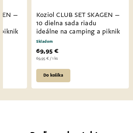
AGEN –
Koziol CLUB SET SKAGEN –
10 dielna sada riadu
piknik
ideálne na camping a piknik
Skladom
69,95 €
69,95 € / 1 ks
Do košíka