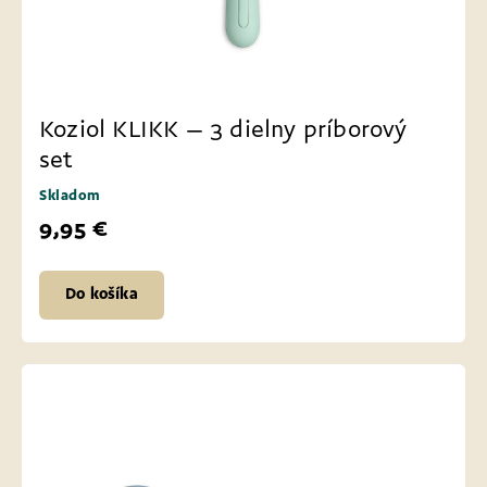
Koziol KLIKK – 3 dielny príborový
set
Skladom
9,95 €
Do košíka