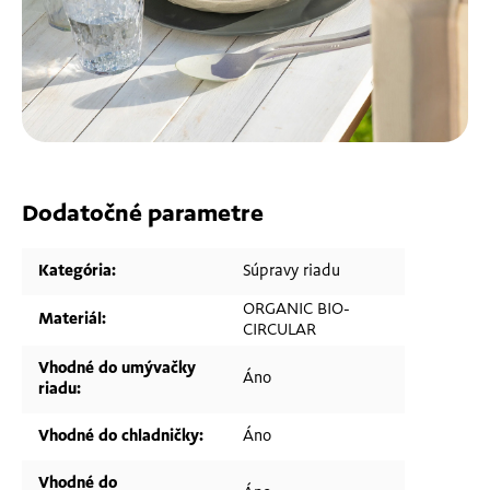
Dodatočné parametre
Kategória
:
Súpravy riadu
ORGANIC BIO-
Materiál
:
CIRCULAR
Vhodné do umývačky
Áno
riadu
:
Vhodné do chladničky
:
Áno
Vhodné do