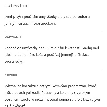
PRVÉ POUŽITIE
pred prvým použitím umy všetky diely teplou vodou a
jemným čistiacim prostriedkom.
UMÝVANIE
vhodné do umývačky riadu. Pre dlhšiu životnosť ukladaj riad
ideálne do horného koša a používaj jemnejšie čistiace
prostriedky.
POVRCH
vyhýbaj sa kontaktu s ostrými kovovými predmetmi, ktoré
môžu povrch poškodiť. Potraviny a koreniny s vysokým
obsahom karoténu môžu materiál jemne zafarbiť bez vplyvu
na funkčnosť.