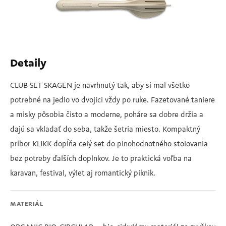
Detaily
CLUB SET SKAGEN je navrhnutý tak, aby si mal všetko
potrebné na jedlo vo dvojici vždy po ruke. Fazetované taniere
a misky pôsobia čisto a moderne, poháre sa dobre držia a
dajú sa vkladať do seba, takže šetria miesto. Kompaktný
príbor KLIKK dopĺňa celý set do plnohodnotného stolovania
bez potreby ďalších doplnkov. Je to praktická voľba na
karavan, festival, výlet aj romantický piknik.
MATERIÁL