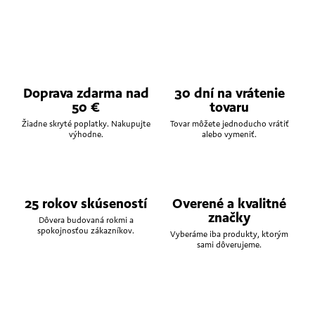
Doprava zdarma nad
30 dní na vrátenie
50 €
tovaru
Žiadne skryté poplatky. Nakupujte
Tovar môžete jednoducho vrátiť
výhodne.
alebo vymeniť.
25 rokov skúseností
Overené a kvalitné
značky
Dôvera budovaná rokmi a
spokojnosťou zákazníkov.
Vyberáme iba produkty, ktorým
sami dôverujeme.