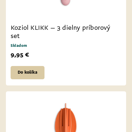
Koziol KLIKK – 3 dielny príborový
set
Skladom
9,95 €
Do košíka