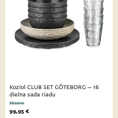
Koziol CLUB SET GÖTEBORG – 16
dielna sada riadu
Skladom
99,95 €