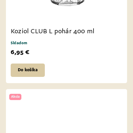
Koziol CLUB L pohár 400 ml
Skladom
6,95 €
Do košíka
Akcia