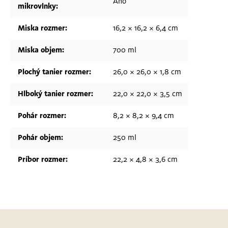
Áno
mikrovlnky
:
Miska rozmer
:
16,2 × 16,2 × 6,4 cm
Miska objem
:
700 ml
Plochý tanier rozmer
:
26,0 × 26,0 × 1,8 cm
Hlboký tanier rozmer
:
22,0 × 22,0 × 3,5 cm
Pohár rozmer
:
8,2 × 8,2 × 9,4 cm
Pohár objem
:
250 ml
Príbor rozmer
:
22,2 × 4,8 × 3,6 cm