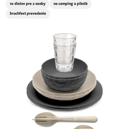
10 dielov pre 2 osoby
na camping a piknik
bruchfest prevedenie