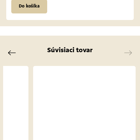
Do košíka
Súvisiaci tovar
Previous
Next