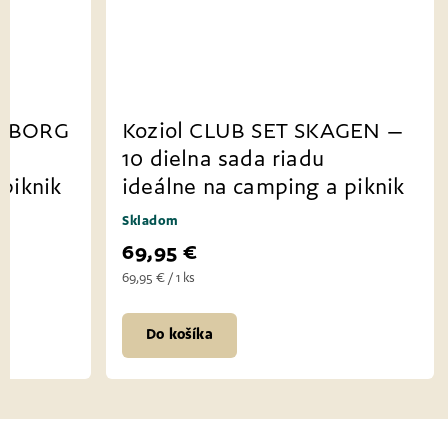
Koziol CLUB SET GÖTEBORG
Koziol C
– 16 dielna sada riadu
10 dielna
ideálne na camping a piknik
ideálne n
Skladom
Skladom
99,95 €
69,95 €
99,95 € / 1 ks
69,95 € / 1 ks
Do košíka
Do košíka