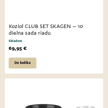
Koziol CLUB SET SKAGEN – 10
dielna sada riadu
Skladom
69,95 €
Do košíka