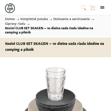
Domov
/
Kompletná ponuka
/
Stolovanie a servírovanie
/
Súpravy riadu
/
Koziol CLUB SET SKAGEN – 10 dielna sada riadu
ideálne na
camping a piknik
Koziol CLUB SET SKAGEN – 10 dielna sada riadu
ideálne na
camping a piknik