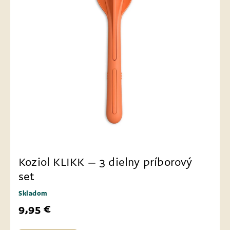
Koziol KLIKK – 3 dielny príborový
set
Skladom
9,95 €