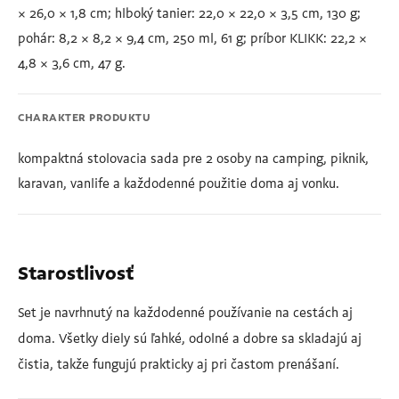
× 26,0 × 1,8 cm; hlboký tanier: 22,0 × 22,0 × 3,5 cm, 130 g;
pohár: 8,2 × 8,2 × 9,4 cm, 250 ml, 61 g; príbor KLIKK: 22,2 ×
4,8 × 3,6 cm, 47 g.
CHARAKTER PRODUKTU
kompaktná stolovacia sada pre 2 osoby na camping, piknik,
karavan, vanlife a každodenné použitie doma aj vonku.
Starostlivosť
Set je navrhnutý na každodenné používanie na cestách aj
doma. Všetky diely sú ľahké, odolné a dobre sa skladajú aj
čistia, takže fungujú prakticky aj pri častom prenášaní.