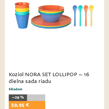
Koziol NORA SET LOLLIPOP – 16
dielna sada riadu
Skladom
–29 %
59,95 €