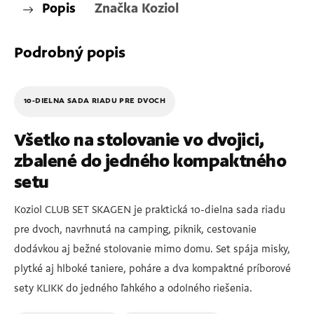
Popis
Značka
Koziol
Podrobný popis
10-DIELNA SADA RIADU PRE DVOCH
Všetko na stolovanie vo dvojici,
zbalené do jedného kompaktného
setu
Koziol CLUB SET SKAGEN je praktická 10-dielna sada riadu
pre dvoch, navrhnutá na camping, piknik, cestovanie
dodávkou aj bežné stolovanie mimo domu. Set spája misky,
plytké aj hlboké taniere, poháre a dva kompaktné príborové
sety KLIKK do jedného ľahkého a odolného riešenia.