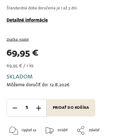
Štandardná doba doručenia je 1 až 3 dni.
Detailné informácie
Značka:
Koziol
69,95 €
69,95 € / 1 ks
SKLADOM
Môžeme doručiť do:
12.8.2026
PRIDAŤ DO KOŠÍKA
Opýtať sa
Strážiť
Zdieľať