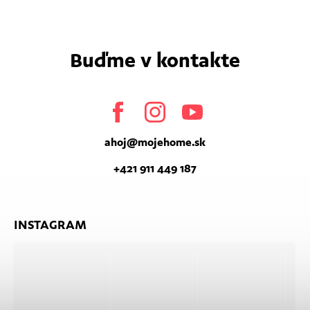
Buďme v kontakte
Facebook
Instagram
Youtube
ahoj
@
mojehome.sk
+421 911 449 187
INSTAGRAM