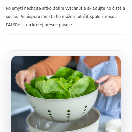
Po umytí nechajte sitko dobre vyschnúť a skladujte ho čisté a
suché. Pre úsporu miesta ho môžete uložiť spolu s misou
PALSBY L, do ktorej presne pasuje.