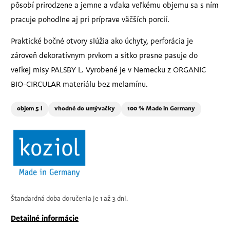
pôsobí prirodzene a jemne a vďaka veľkému objemu sa s ním
pracuje pohodlne aj pri príprave väčších porcií.
Praktické bočné otvory slúžia ako úchyty, perforácia je
zároveň dekoratívnym prvkom a sitko presne pasuje do
veľkej misy PALSBY L. Vyrobené je v Nemecku z ORGANIC
BIO-CIRCULAR materiálu bez melamínu.
objem 5 l
vhodné do umývačky
100 % Made in Germany
Štandardná doba doručenia je 1 až 3 dni.
Detailné informácie