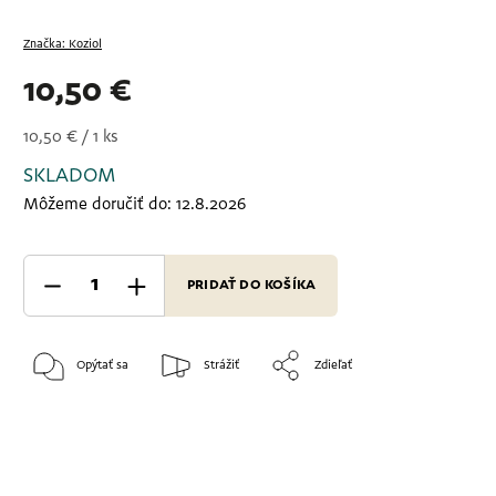
Značka:
Koziol
10,50 €
10,50 € / 1 ks
SKLADOM
Môžeme doručiť do:
12.8.2026
PRIDAŤ DO KOŠÍKA
Opýtať sa
Strážiť
Zdieľať