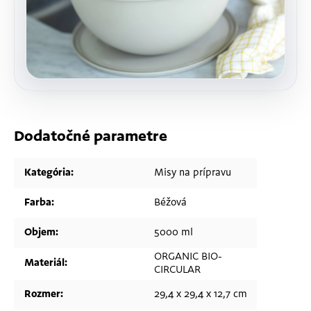
Dodatočné parametre
Kategória
:
Misy na prípravu
Farba
:
Béžová
Objem
:
5000 ml
ORGANIC BIO-
Materiál
:
CIRCULAR
Rozmer
:
29,4 x 29,4 x 12,7 cm