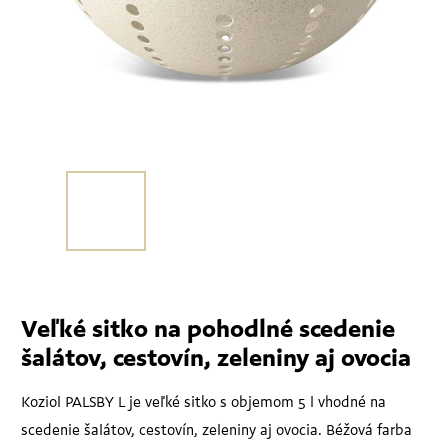
Veľké sitko na pohodlné scedenie
šalátov, cestovín, zeleniny aj ovocia
Koziol PALSBY L je veľké sitko s objemom 5 l vhodné na
scedenie šalátov, cestovín, zeleniny aj ovocia. Béžová farba