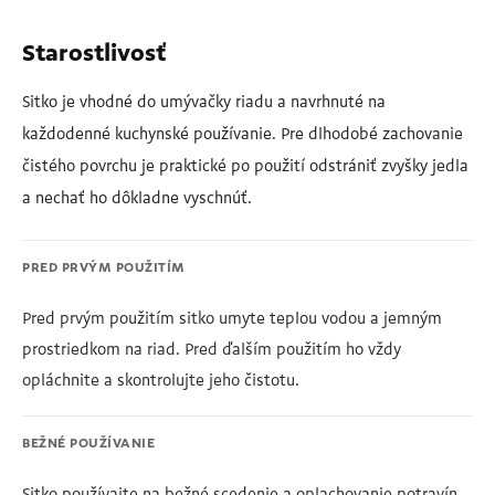
Starostlivosť
Sitko je vhodné do umývačky riadu a navrhnuté na
každodenné kuchynské používanie. Pre dlhodobé zachovanie
čistého povrchu je praktické po použití odstrániť zvyšky jedla
a nechať ho dôkladne vyschnúť.
PRED PRVÝM POUŽITÍM
Pred prvým použitím sitko umyte teplou vodou a jemným
prostriedkom na riad. Pred ďalším použitím ho vždy
opláchnite a skontrolujte jeho čistotu.
BEŽNÉ POUŽÍVANIE