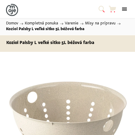
Domov
/
Kompletná ponuka
/
Varenie
/
Misy na prípravu
/
Koziol Palsby L veľké sitko 5L
béžová farba
Koziol Palsby L veľké sitko 5L
béžová farba