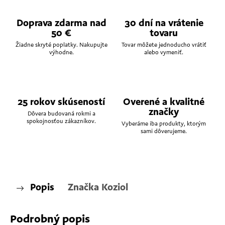
Doprava zdarma nad
30 dní na vrátenie
50 €
tovaru
Žiadne skryté poplatky. Nakupujte
Tovar môžete jednoducho vrátiť
výhodne.
alebo vymeniť.
25 rokov skúseností
Overené a kvalitné
značky
Dôvera budovaná rokmi a
spokojnosťou zákazníkov.
Vyberáme iba produkty, ktorým
sami dôverujeme.
Popis
Značka
Koziol
Podrobný popis