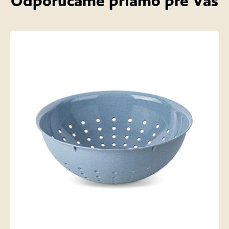
Odporúčame priamo pre Vás