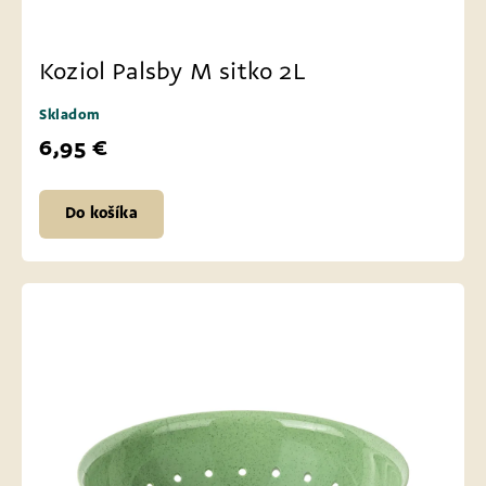
Koziol Palsby M sitko 2L
Skladom
6,95 €
Do košíka