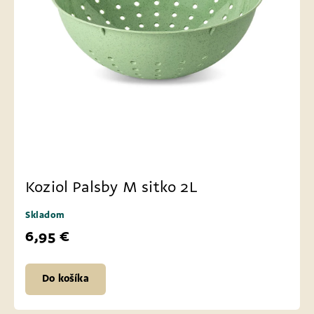
Koziol Palsby M sitko 2L
Skladom
6,95 €
Do košíka