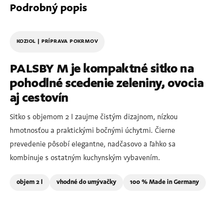
Podrobný popis
KOZIOL | PRÍPRAVA POKRMOV
PALSBY M je kompaktné sitko na
pohodlné scedenie zeleniny, ovocia
aj cestovín
Sitko s objemom 2 l zaujme čistým dizajnom, nízkou
hmotnosťou a praktickými bočnými úchytmi. Čierne
prevedenie pôsobí elegantne, nadčasovo a ľahko sa
kombinuje s ostatným kuchynským vybavením.
objem 2 l
vhodné do umývačky
100 % Made in Germany