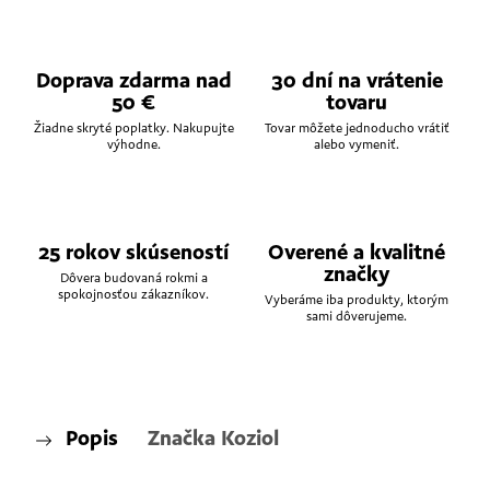
Doprava zdarma nad
30 dní na vrátenie
50 €
tovaru
Žiadne skryté poplatky. Nakupujte
Tovar môžete jednoducho vrátiť
výhodne.
alebo vymeniť.
25 rokov skúseností
Overené a kvalitné
značky
Dôvera budovaná rokmi a
spokojnosťou zákazníkov.
Vyberáme iba produkty, ktorým
sami dôverujeme.
Popis
Značka
Koziol