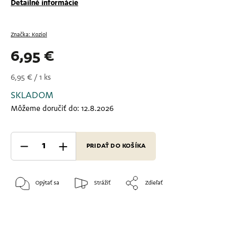
Detailné informácie
Značka:
Koziol
6,95 €
6,95 € / 1 ks
SKLADOM
Môžeme doručiť do:
12.8.2026
PRIDAŤ DO KOŠÍKA
Opýtať sa
Strážiť
Zdieľať