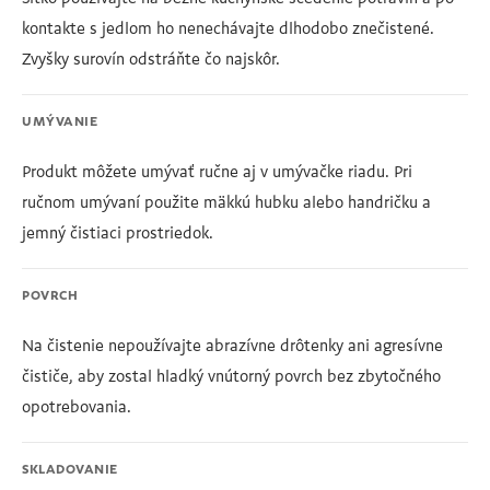
kontakte s jedlom ho nenechávajte dlhodobo znečistené.
Zvyšky surovín odstráňte čo najskôr.
UMÝVANIE
Produkt môžete umývať ručne aj v umývačke riadu. Pri
ručnom umývaní použite mäkkú hubku alebo handričku a
jemný čistiaci prostriedok.
POVRCH
Na čistenie nepoužívajte abrazívne drôtenky ani agresívne
čističe, aby zostal hladký vnútorný povrch bez zbytočného
opotrebovania.
SKLADOVANIE