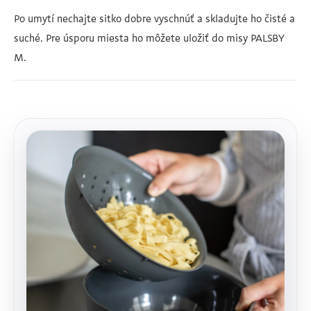
Po umytí nechajte sitko dobre vyschnúť a skladujte ho čisté a
suché. Pre úsporu miesta ho môžete uložiť do misy PALSBY
M.