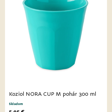
Koziol NORA CUP M pohár 300 ml
Skladom
5,95 €