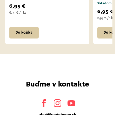
Skladom
6,95 €
6,95 € / 1 ks
Do košíka
Buďme v kontakte
Facebook
Instagram
Youtube
ahoj
@
mojehome.sk