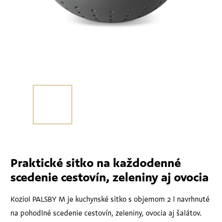
Praktické sitko na každodenné
scedenie cestovín, zeleniny aj ovocia
Koziol PALSBY M je kuchynské sitko s objemom 2 l navrhnuté
na pohodlné scedenie cestovín, zeleniny, ovocia aj šalátov.