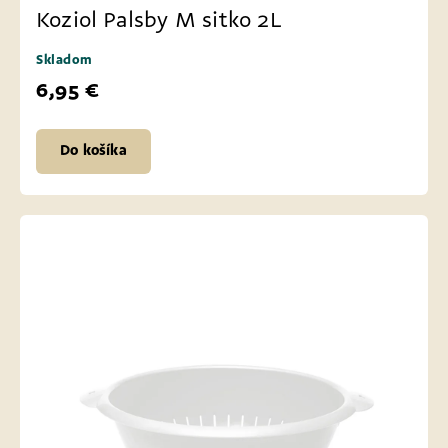
Koziol Palsby M sitko 2L
Skladom
6,95 €
Do košíka