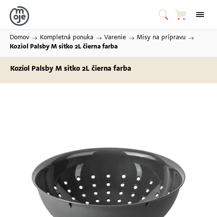
Domov
/
Kompletná ponuka
/
Varenie
/
Misy na prípravu
/
Koziol Palsby M sitko 2L
čierna farba
Koziol Palsby M sitko 2L
čierna farba