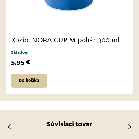
Koziol NORA CUP M pohár 300 ml
Skladom
5,95 €
Do košíka
Súvisiaci tovar
Previous
Next