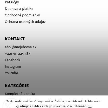
Katalógy
Doprava a platba
Obchodné podmienky
Ochrana osobných údajov
KONTAKT
ahoj
@
mojehome.sk
+421 911 449 187
Facebook
Instagram
Youtube
KATEGÓRIE
Kompletná ponuka
Značky
Tento web používa súbory cookie. Ďalším prechádzaním tohto webu
vyjadrujete súhlas s ich používaním. Viac informácií
tu
.