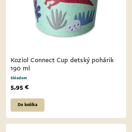
Koziol Connect Cup detský pohárik
190 ml
Skladom
5,95 €
Do košíka