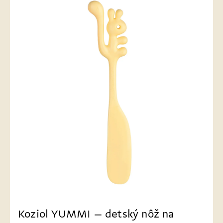
Koziol YUMMI – detský nôž na