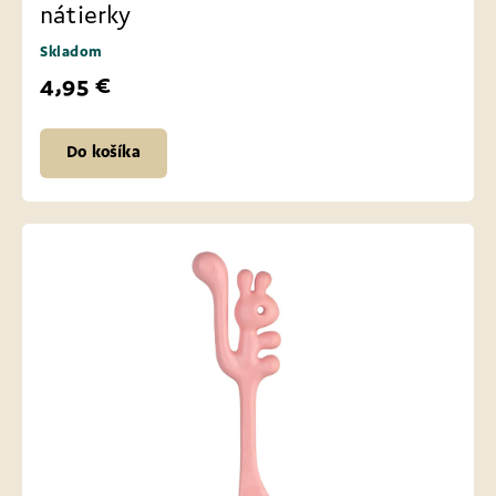
nátierky
Skladom
4,95 €
Do košíka