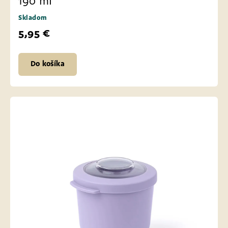
190 ml
Skladom
5,95 €
Do košíka