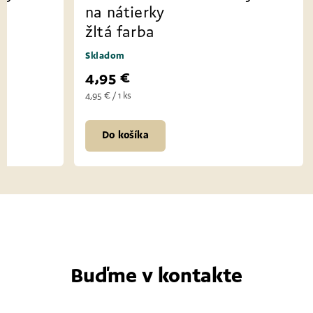
na nátierky
žltá farba
Skladom
4,95 €
4,95 € / 1 ks
Do košíka
Buďme v kontakte