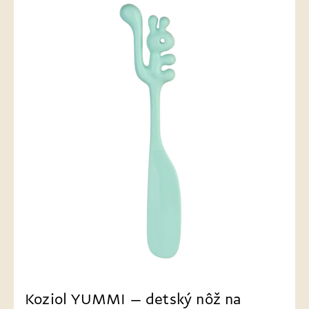
Koziol YUMMI – detský nôž na