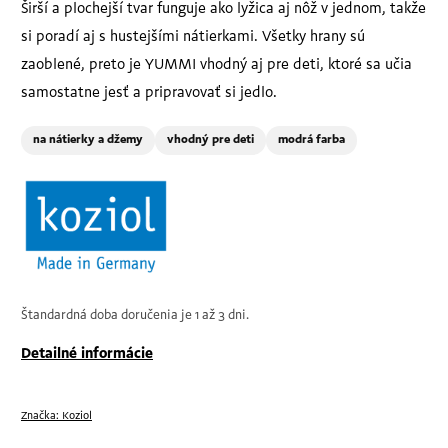
Širší a plochejší tvar funguje ako lyžica aj nôž v jednom, takže
si poradí aj s hustejšími nátierkami. Všetky hrany sú
zaoblené, preto je YUMMI vhodný aj pre deti, ktoré sa učia
samostatne jesť a pripravovať si jedlo.
na nátierky a džemy
vhodný pre deti
modrá farba
Štandardná doba doručenia je 1 až 3 dni.
Detailné informácie
Značka:
Koziol