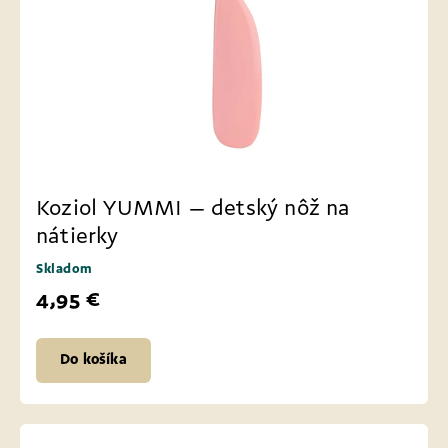
Koziol YUMMI – detský nôž na
nátierky
Skladom
4,95 €
Do košíka