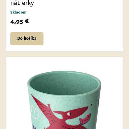
nátierky
Skladom
4,95 €
Do košíka