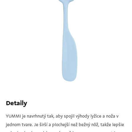
Detaily
YUMMI je navrhnutý tak, aby spojil výhody lyžice a noža v
jednom tvare. Je širší a plochejší než bežný nôž, takže lepšie