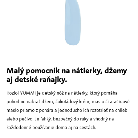
Malý pomocník na nátierky, džemy
aj detské raňajky.
Koziol YUMMI je detský nôž na nátierky, ktorý pomáha
pohodlne nabrať džem, čokoládový krém, maslo či arašidové
maslo priamo z pohára a jednoducho ich rozotrieť na chlieb
alebo pečivo. Je ľahký, bezpečný do ruky a vhodný na
každodenné používanie doma aj na cestách.