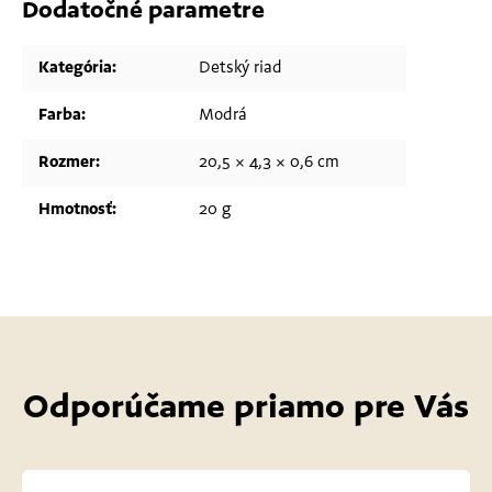
Dodatočné parametre
Kategória
:
Detský riad
Farba
:
Modrá
Rozmer
:
20,5 × 4,3 × 0,6 cm
Hmotnosť
:
20 g
Odporúčame priamo pre Vás