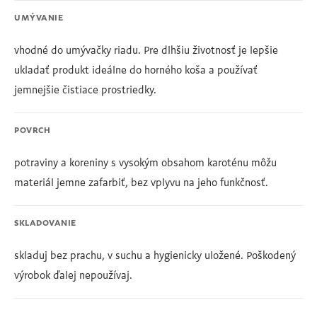
UMÝVANIE
vhodné do umývačky riadu. Pre dlhšiu životnosť je lepšie
ukladať produkt ideálne do horného koša a používať
jemnejšie čistiace prostriedky.
POVRCH
potraviny a koreniny s vysokým obsahom karoténu môžu
materiál jemne zafarbiť, bez vplyvu na jeho funkčnosť.
SKLADOVANIE
skladuj bez prachu, v suchu a hygienicky uložené. Poškodený
výrobok ďalej nepoužívaj.