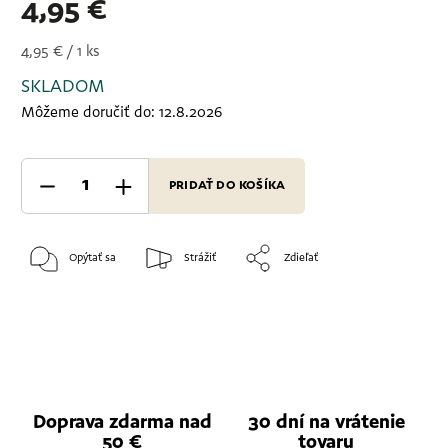
4,95 €
4,95 € / 1 ks
SKLADOM
Môžeme doručiť do:
12.8.2026
PRIDAŤ DO KOŠÍKA
Opýtať sa
Strážiť
Zdieľať
Doprava zdarma nad
30 dní na vrátenie
50 €
tovaru