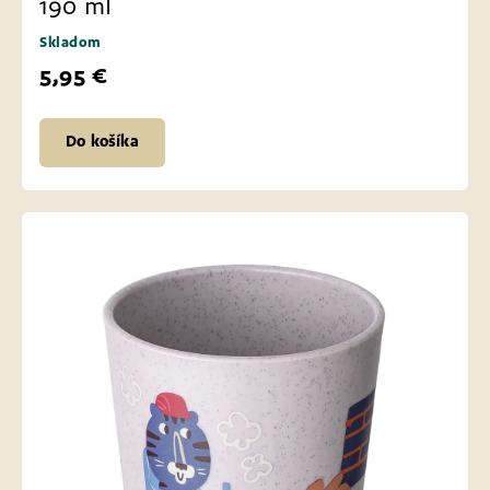
190 ml
Skladom
5,95 €
Do košíka