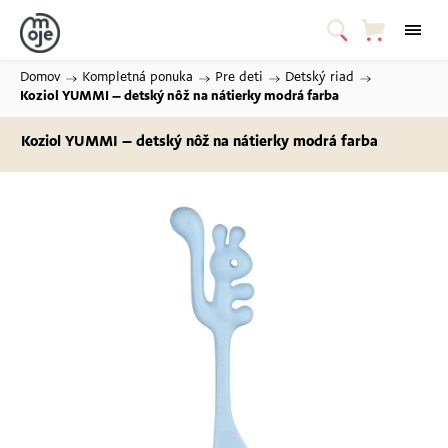
Domov
/
Kompletná ponuka
/
Pre deti
/
Detský riad
/
Koziol YUMMI – detský nôž na nátierky
modrá farba
Koziol YUMMI – detský nôž na nátierky
modrá farba