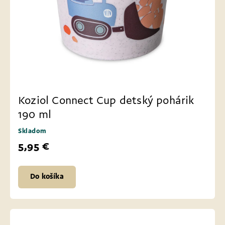
Koziol Connect Cup detský pohárik
190 ml
Skladom
5,95 €
Do košíka