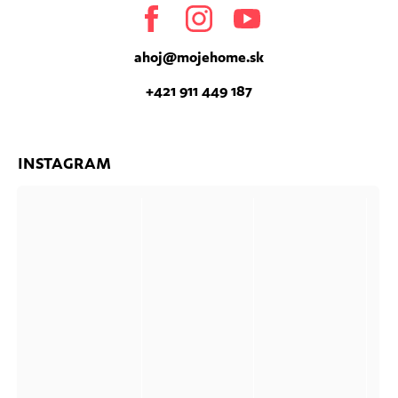
Facebook
Instagram
Youtube
ahoj
@
mojehome.sk
+421 911 449 187
INSTAGRAM