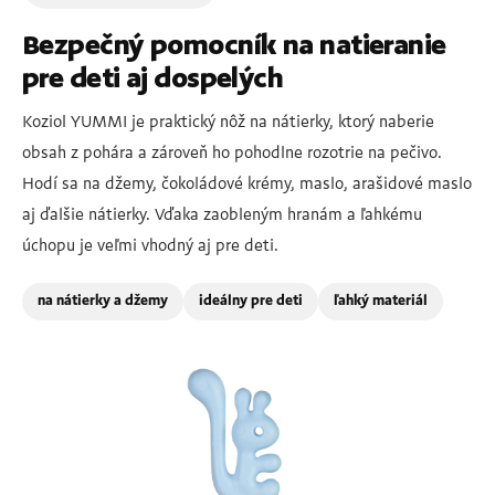
Bezpečný pomocník na natieranie
pre deti aj dospelých
Koziol YUMMI je praktický nôž na nátierky, ktorý naberie
obsah z pohára a zároveň ho pohodlne rozotrie na pečivo.
Hodí sa na džemy, čokoládové krémy, maslo, arašidové maslo
aj ďalšie nátierky. Vďaka zaobleným hranám a ľahkému
úchopu je veľmi vhodný aj pre deti.
na nátierky a džemy
ideálny pre deti
ľahký materiál