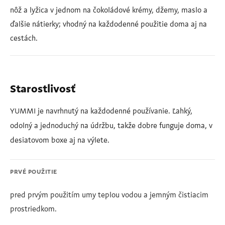
nôž a lyžica v jednom na čokoládové krémy, džemy, maslo a
ďalšie nátierky; vhodný na každodenné použitie doma aj na
cestách.
Starostlivosť
YUMMI je navrhnutý na každodenné používanie. Ľahký,
odolný a jednoduchý na údržbu, takže dobre funguje doma, v
desiatovom boxe aj na výlete.
PRVÉ POUŽITIE
pred prvým použitím umy teplou vodou a jemným čistiacim
prostriedkom.