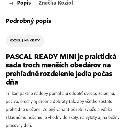
Popis
Značka
Koziol
Podrobný popis
KOZIOL | NA CESTY
PASCAL READY MINI je praktická
sada troch menších obedárov na
prehľadné rozdelenie jedla počas
dňa
Tri kompaktné nádoby pomáhajú oddeliť ovocie, zeleninu,
pečivo, orechy aj drobné dobroty tak, aby všetko zostalo
prehľadne uložené. Zelený variant pôsobí sviežo a vďaka
skladnému riešeniu je vhodný do školy, na výlety aj na bežný
pracovný deň.