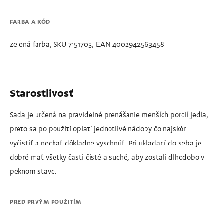
FARBA A KÓD
zelená farba, SKU 7151703, EAN 4002942563458
Starostlivosť
Sada je určená na pravidelné prenášanie menších porcií jedla,
preto sa po použití oplatí jednotlivé nádoby čo najskôr
vyčistiť a nechať dôkladne vyschnúť. Pri ukladaní do seba je
dobré mať všetky časti čisté a suché, aby zostali dlhodobo v
peknom stave.
PRED PRVÝM POUŽITÍM