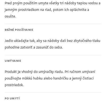
Pred prvým použitím umyte všetky tri nádoby teplou vodou a
jemným prostriedkom na riad, potom ich opláchnite a
osušte.
BEŽNÉ POUŽÍVANIE
Jedlo ukladajte tak, aby sa nádoby dali bez zbytočného tlaku
pohodlne zatvoriť a zasunúť do seba.
UMÝVANIE
Produkt je vhodný do umývačky riadu. Pri ručnom umývaní
používajte mäkkú hubku alebo handričku a jemný čistiaci
prostriedok.
PO UMYTÍ