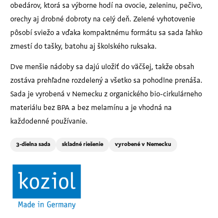
obedárov, ktorá sa výborne hodí na ovocie, zeleninu, pečivo,
orechy aj drobné dobroty na celý deň. Zelené vyhotovenie
pôsobí sviežo a vďaka kompaktnému formátu sa sada ľahko
zmestí do tašky, batohu aj školského ruksaka.
Dve menšie nádoby sa dajú uložiť do väčšej, takže obsah
zostáva prehľadne rozdelený a všetko sa pohodlne prenáša.
Sada je vyrobená v Nemecku z organického bio-cirkulárneho
materiálu bez BPA a bez melamínu a je vhodná na
každodenné používanie.
3-dielna sada
skladné riešenie
vyrobené v Nemecku