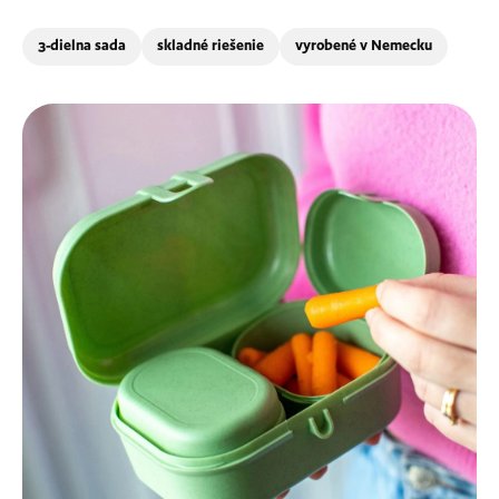
3-dielna sada
skladné riešenie
vyrobené v Nemecku