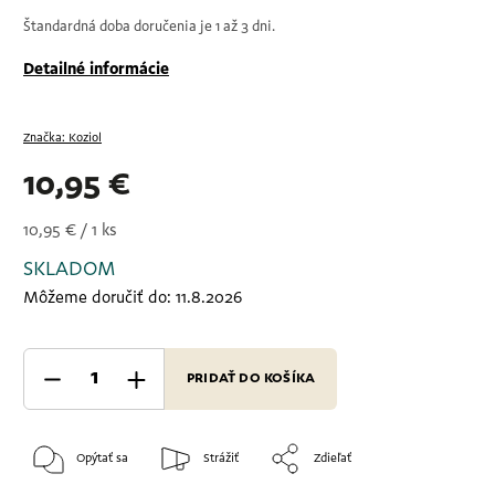
Štandardná doba doručenia je 1 až 3 dni.
Detailné informácie
Značka:
Koziol
10,95 €
10,95 € / 1 ks
SKLADOM
Môžeme doručiť do:
11.8.2026
PRIDAŤ DO KOŠÍKA
Opýtať sa
Strážiť
Zdieľať