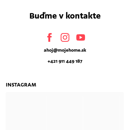
Buďme v kontakte
Facebook
Instagram
Youtube
ahoj
@
mojehome.sk
+421 911 449 187
INSTAGRAM