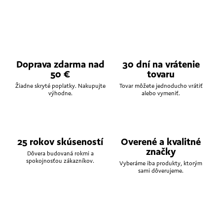
Doprava zdarma nad
30 dní na vrátenie
50 €
tovaru
Žiadne skryté poplatky. Nakupujte
Tovar môžete jednoducho vrátiť
výhodne.
alebo vymeniť.
25 rokov skúseností
Overené a kvalitné
značky
Dôvera budovaná rokmi a
spokojnosťou zákazníkov.
Vyberáme iba produkty, ktorým
sami dôverujeme.