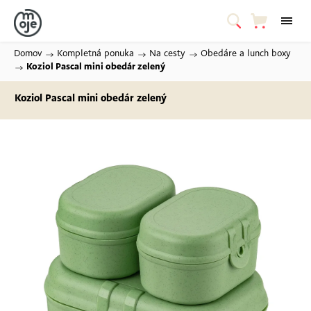
Domov
/
Kompletná ponuka
/
Na cesty
/
Obedáre a lunch boxy
/
Koziol Pascal mini obedár zelený
Koziol Pascal mini obedár zelený