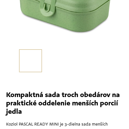
Kompaktná sada troch obedárov na
praktické oddelenie menších porcií
jedla
Koziol PASCAL READY MINI je 3-dielna sada menších