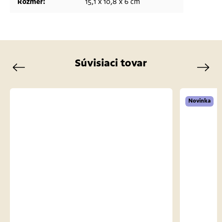
Rozmer
:
15,1 x 10,8 x 6 cm
Súvisiaci tovar
Previous
Next
Novinka