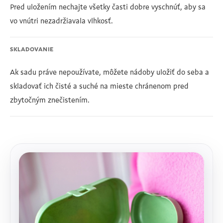
Pred uložením nechajte všetky časti dobre vyschnúť, aby sa
vo vnútri nezadržiavala vlhkosť.
SKLADOVANIE
Ak sadu práve nepoužívate, môžete nádoby uložiť do seba a
skladovať ich čisté a suché na mieste chránenom pred
zbytočným znečistením.