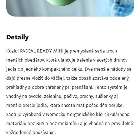
Detaily
Koziol PASCAL READY MINI je premyslená sada troch
menších obedárov, ktorá uľahčuje balenie viacerých druhov
jedla do jedného kompaktného celku. Dve menšie nádoby sa
dajú presne vložiť do väčšej, takže obsah zostáva oddelený,
prehľadný a dobre chránený pri prenášaní. Tento systém je
vhodný na ovocie, zeleninu, pečivo, orechy, sušienky aj
menšie porcie jedla, ktoré chcete mať počas dňa poruke.
Sada je vyrobená v Nemecku z organického bio-cirkulárneho
materiálu bez BPA a bez melamínu a je vhodná na pravidelné
každodenné používanie.