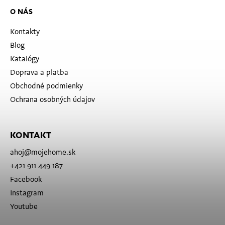
O NÁS
Kontakty
Blog
Katalógy
Doprava a platba
Obchodné podmienky
Ochrana osobných údajov
KONTAKT
ahoj
@
mojehome.sk
+421 911 449 187
Facebook
Instagram
Youtube