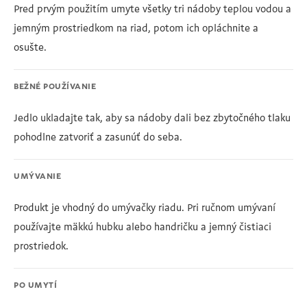
Pred prvým použitím umyte všetky tri nádoby teplou vodou a
jemným prostriedkom na riad, potom ich opláchnite a
osušte.
BEŽNÉ POUŽÍVANIE
Jedlo ukladajte tak, aby sa nádoby dali bez zbytočného tlaku
pohodlne zatvoriť a zasunúť do seba.
UMÝVANIE
Produkt je vhodný do umývačky riadu. Pri ručnom umývaní
používajte mäkkú hubku alebo handričku a jemný čistiaci
prostriedok.
PO UMYTÍ