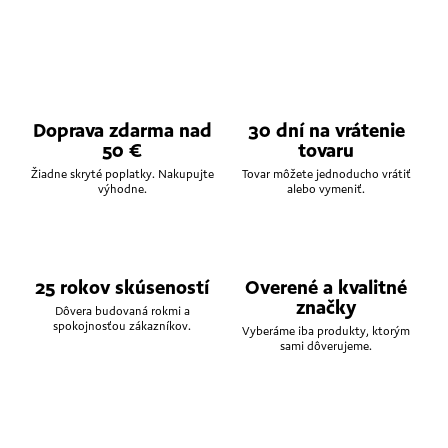
Doprava zdarma nad
30 dní na vrátenie
50 €
tovaru
Žiadne skryté poplatky. Nakupujte
Tovar môžete jednoducho vrátiť
výhodne.
alebo vymeniť.
25 rokov skúseností
Overené a kvalitné
značky
Dôvera budovaná rokmi a
spokojnosťou zákazníkov.
Vyberáme iba produkty, ktorým
sami dôverujeme.