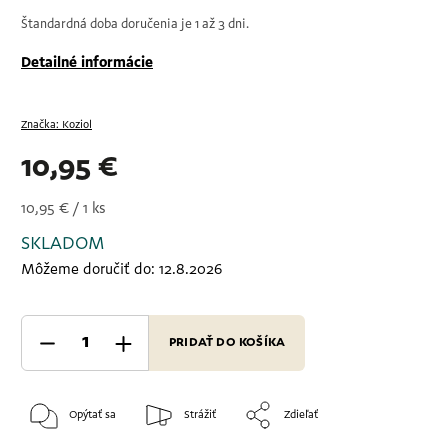
Štandardná doba doručenia je 1 až 3 dni.
Detailné informácie
Značka:
Koziol
10,95 €
10,95 € / 1 ks
SKLADOM
Môžeme doručiť do:
12.8.2026
PRIDAŤ DO KOŠÍKA
Opýtať sa
Strážiť
Zdieľať