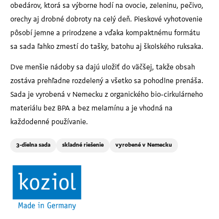
obedárov, ktorá sa výborne hodí na ovocie, zeleninu, pečivo,
orechy aj drobné dobroty na celý deň. Pieskové vyhotovenie
pôsobí jemne a prirodzene a vďaka kompaktnému formátu
sa sada ľahko zmestí do tašky, batohu aj školského ruksaka.
Dve menšie nádoby sa dajú uložiť do väčšej, takže obsah
zostáva prehľadne rozdelený a všetko sa pohodlne prenáša.
Sada je vyrobená v Nemecku z organického bio-cirkulárneho
materiálu bez BPA a bez melamínu a je vhodná na
každodenné používanie.
3-dielna sada
skladné riešenie
vyrobené v Nemecku