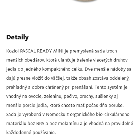
Detaily
Koziol PASCAL READY MINI je premyslená sada troch
menších obedárov, ktorá uľahčuje balenie viacerých druhov
jedla do jedného kompaktného celku. Dve menšie nádoby sa
dajú presne vložiť do väčšej, takže obsah zostáva oddelený,
prehľadný a dobre chránený pri prenášaní. Tento systém je
vhodný na ovocie, zeleninu, pečivo, orechy, sušienky aj
menšie porcie jedla, ktoré chcete mať počas dňa poruke.
Sada je vyrobená v Nemecku z organického bio-cirkulárneho
materiálu bez BPA a bez melamínu a je vhodná na pravidelné
každodenné používanie.