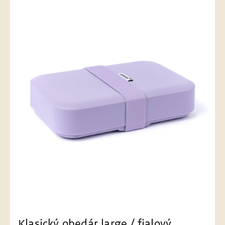
Klasický obedár large / fialový