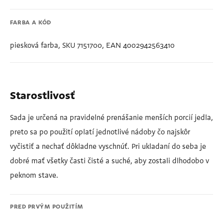
FARBA A KÓD
piesková farba, SKU 7151700, EAN 4002942563410
Starostlivosť
Sada je určená na pravidelné prenášanie menších porcií jedla,
preto sa po použití oplatí jednotlivé nádoby čo najskôr
vyčistiť a nechať dôkladne vyschnúť. Pri ukladaní do seba je
dobré mať všetky časti čisté a suché, aby zostali dlhodobo v
peknom stave.
PRED PRVÝM POUŽITÍM