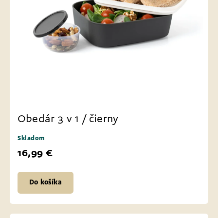
Obedár 3 v 1 / čierny
Skladom
16,99 €
Do košíka