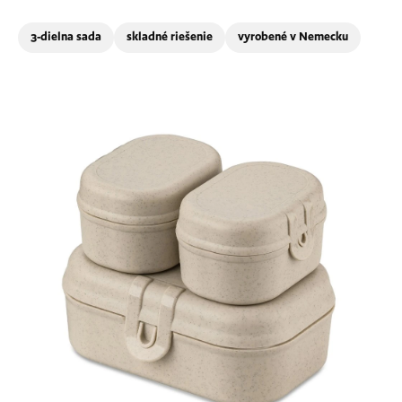
3-dielna sada
skladné riešenie
vyrobené v Nemecku