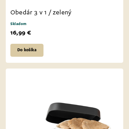
Obedár 3 v 1 / zelený
Skladom
16,99 €
Do košíka