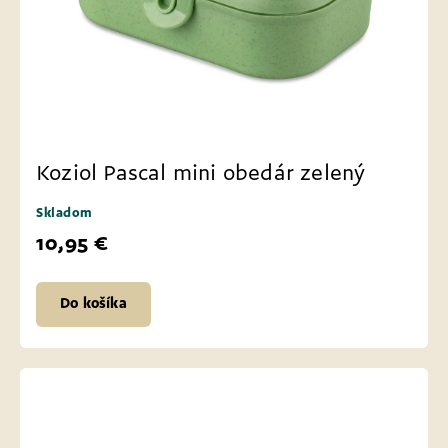
Koziol Pascal mini obedár zelený
Skladom
10,95 €
Do košíka