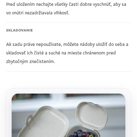
Pred uložením nechajte všetky časti dobre vyschnúť, aby sa
vo vnútri nezadržiavala vlhkosť.
SKLADOVANIE
Ak sadu práve nepoužívate, môžete nádoby uložiť do seba a
skladovať ich čisté a suché na mieste chránenom pred
zbytočným znečistením.