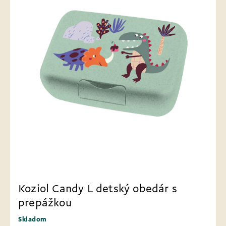
Koziol Candy L detský obedár s
prepážkou
Skladom