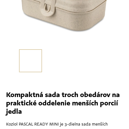
Kompaktná sada troch obedárov na
praktické oddelenie menších porcií
jedla
Koziol PASCAL READY MINI je 3-dielna sada menších