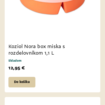
Koziol Nora box miska s
rozdelovníkom 1,1 L
Skladom
12,95 €
Do košíka