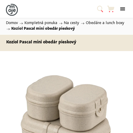
Domov
/
Kompletná ponuka
/
Na cesty
/
Obedáre a lunch boxy
/
Koziol Pascal mini obedár pieskový
Koziol Pascal mini obedár pieskový