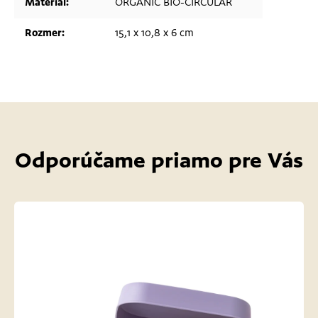
Materiál
:
ORGANIC BIO-CIRCULAR
Rozmer
:
15,1 x 10,8 x 6 cm
Odporúčame priamo pre Vás