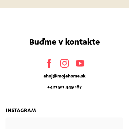
Buďme v kontakte
Facebook
Instagram
Youtube
ahoj
@
mojehome.sk
+421 911 449 187
INSTAGRAM