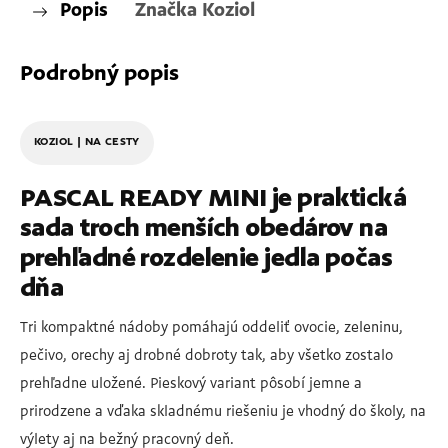
Popis
Značka
Koziol
Podrobný popis
KOZIOL | NA CESTY
PASCAL READY MINI je praktická
sada troch menších obedárov na
prehľadné rozdelenie jedla počas
dňa
Tri kompaktné nádoby pomáhajú oddeliť ovocie, zeleninu,
pečivo, orechy aj drobné dobroty tak, aby všetko zostalo
prehľadne uložené. Pieskový variant pôsobí jemne a
prirodzene a vďaka skladnému riešeniu je vhodný do školy, na
výlety aj na bežný pracovný deň.