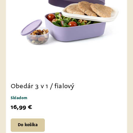
Obedár 3 v 1 / fialový
Skladom
16,99 €
Do košíka