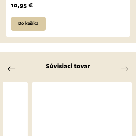
10,95 €
Do košíka
Súvisiaci tovar
Previous
Next