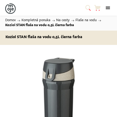
Domov
/
Kompletná ponuka
/
Na cesty
/
Flaše na vodu
/
Koziol STAN flaša na vodu 0,5L
čierna farba
Koziol STAN flaša na vodu 0,5L
čierna farba