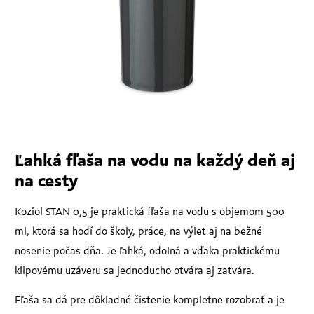
Ľahká fľaša na vodu na každý deň aj
na cesty
Koziol STAN 0,5 je praktická fľaša na vodu s objemom 500
ml, ktorá sa hodí do školy, práce, na výlet aj na bežné
nosenie počas dňa. Je ľahká, odolná a vďaka praktickému
klipovému uzáveru sa jednoducho otvára aj zatvára.
Fľaša sa dá pre dôkladné čistenie kompletne rozobrať a je