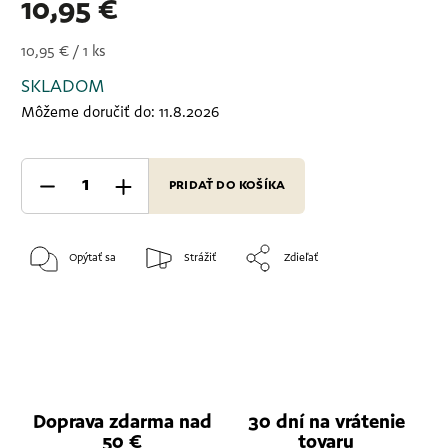
10,95 €
10,95 € / 1 ks
SKLADOM
Môžeme doručiť do:
11.8.2026
PRIDAŤ DO KOŠÍKA
Opýtať sa
Strážiť
Zdieľať
Doprava zdarma nad
30 dní na vrátenie
50 €
tovaru