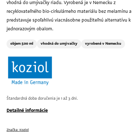
vhodná do umývačky riadu. Vyrobená je v Nemecku z
recyklovateľného bio-cirkulárneho materiálu bez melamínu a
predstavuje spoľahlivú viacnásobne použiteľnú alternatívu k
jednorazovým obalom.
objem 500 ml
vhodná do umývačky
vyrobené v Nemecku
Štandardná doba doručenia je 1 až 3 dni.
Detailné informácie
Značka:
Koziol