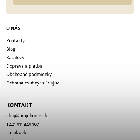
O NÁS
Kontakty
Blog
Katalógy
Doprava a platba
Obchodné podmienky
Ochrana osobných údajov
KONTAKT
ahoj
@
mojehome.sk
+421 911 449 187
Facebook