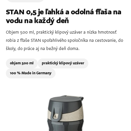
STAN 0,5 je ľahká a odolná fľaša na
vodu na každý deň
Objem 500 ml, praktický klipový uzáver a nízka hmotnosť
robia z fľaše STAN spoľahlivého spoločníka na cestovanie, do
školy, do práce aj na bežný deň doma.
objem 500 ml
praktický klipový uzáver
100 % Made in Germany