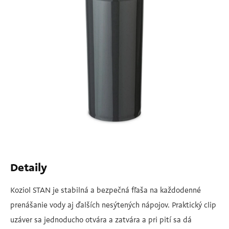
Detaily
Koziol STAN je stabilná a bezpečná fľaša na každodenné
prenášanie vody aj ďalších nesýtených nápojov. Praktický clip
uzáver sa jednoducho otvára a zatvára a pri pití sa dá