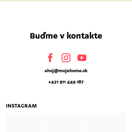
Buďme v kontakte
Facebook
Instagram
Youtube
ahoj
@
mojehome.sk
+421 911 449 187
INSTAGRAM