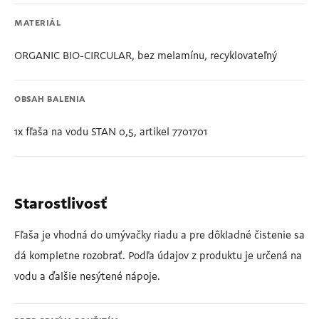
MATERIÁL
ORGANIC BIO-CIRCULAR, bez melamínu, recyklovateľný
OBSAH BALENIA
1x fľaša na vodu STAN 0,5, artikel 7701701
Starostlivosť
Fľaša je vhodná do umývačky riadu a pre dôkladné čistenie sa
dá kompletne rozobrať. Podľa údajov z produktu je určená na
vodu a ďalšie nesýtené nápoje.