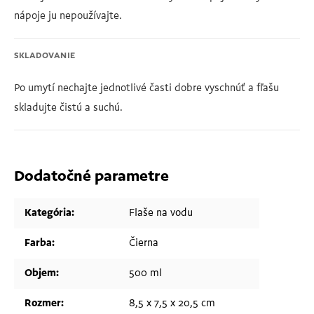
nápoje ju nepoužívajte.
SKLADOVANIE
Po umytí nechajte jednotlivé časti dobre vyschnúť a fľašu
skladujte čistú a suchú.
Dodatočné parametre
Kategória
:
Flaše na vodu
Farba
:
Čierna
Objem
:
500 ml
Rozmer
:
8,5 x 7,5 x 20,5 cm