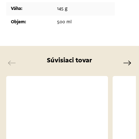
Váha
:
145 g
Objem
:
500 ml
Súvisiaci tovar
Previous
Next