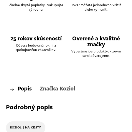
Žiadne skryté poplatky. Nakupujte
Tovar môžete jednoducho vrátiť
výhodne.
alebo vymeniť.
25 rokov skúseností
Overené a kvalitné
značky
Dôvera budovaná rokmi a
spokojnosťou zákazníkov.
Vyberáme iba produkty, ktorým
sami dôverujeme.
Popis
Značka
Koziol
Podrobný popis
KOZIOL | NA CESTY