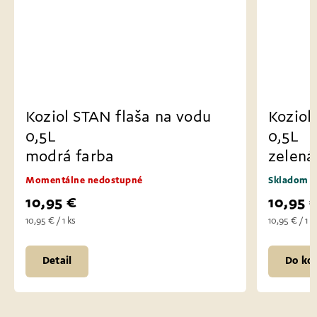
Koziol STAN flaša na vodu
Koziol
0,5L
0,5L
modrá farba
zelená
Momentálne nedostupné
Skladom
10,95 €
10,95 
10,95 € / 1 ks
10,95 € / 1 k
Detail
Do koš