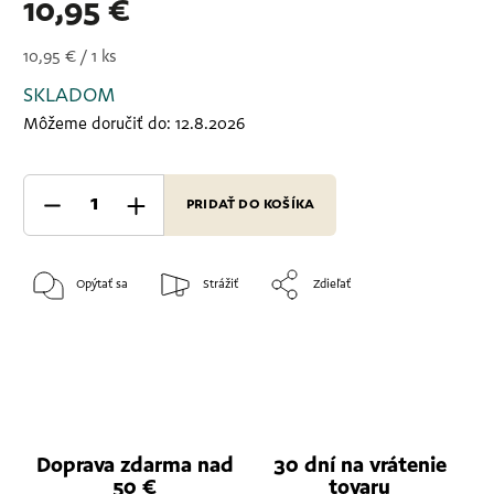
10,95 €
10,95 € / 1 ks
SKLADOM
Môžeme doručiť do:
12.8.2026
PRIDAŤ DO KOŠÍKA
Opýtať sa
Strážiť
Zdieľať
Doprava zdarma nad
30 dní na vrátenie
50 €
tovaru