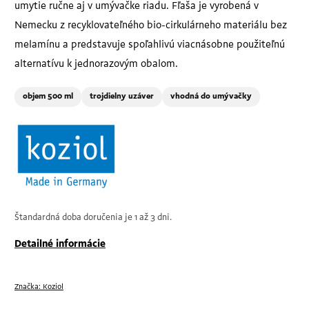
umytie ručne aj v umývačke riadu. Fľaša je vyrobená v
Nemecku z recyklovateľného bio-cirkulárneho materiálu bez
melamínu a predstavuje spoľahlivú viacnásobne použiteľnú
alternatívu k jednorazovým obalom.
objem 500 ml
trojdielny uzáver
vhodná do umývačky
Štandardná doba doručenia je 1 až 3 dni.
Detailné informácie
Značka:
Koziol