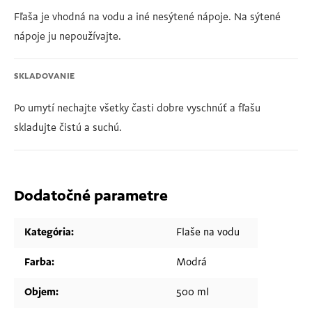
Fľaša je vhodná na vodu a iné nesýtené nápoje. Na sýtené
nápoje ju nepoužívajte.
SKLADOVANIE
Po umytí nechajte všetky časti dobre vyschnúť a fľašu
skladujte čistú a suchú.
Dodatočné parametre
Kategória
:
Flaše na vodu
Farba
:
Modrá
Objem
:
500 ml