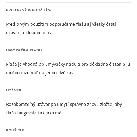
PRED PRVÝM POUŽITÍM
Pred prvým použitím odporúčame fľašu aj všetky časti
uzáveru dôkladne umyť.
UMÝVAČKA RIADU
Fľaša je vhodná do umývačky riadu a pre dôkladné čistenie ju
možno rozobrať na jednotlivé časti.
UZÁVER
Rozoberateľný uzáver po umytí správne znovu zložte, aby
fľaša fungovala tak, ako má.
POUŽITIE