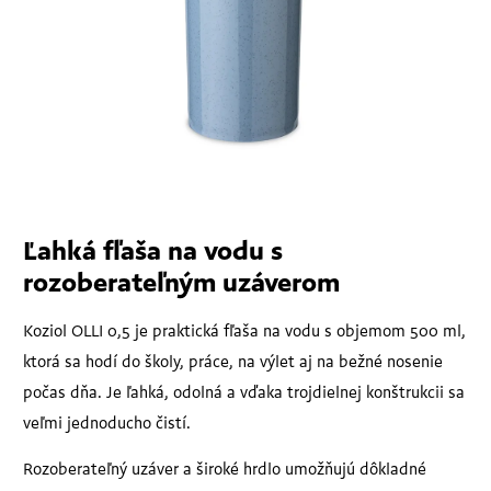
Ľahká fľaša na vodu s
rozoberateľným uzáverom
Koziol OLLI 0,5 je praktická fľaša na vodu s objemom 500 ml,
ktorá sa hodí do školy, práce, na výlet aj na bežné nosenie
počas dňa. Je ľahká, odolná a vďaka trojdielnej konštrukcii sa
veľmi jednoducho čistí.
Rozoberateľný uzáver a široké hrdlo umožňujú dôkladné