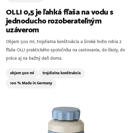
OLLI 0,5 je ľahká fľaša na vodu s
jednoducho rozoberateľným
uzáverom
Objem 500 ml, trojdielna konštrukcia a široké hrdlo robia z
fľaše OLLI praktického spoločníka na cestovanie, do školy, do
práce aj na bežný deň doma.
objem 500 ml
trojdielna konštrukcia
100 % Made in Germany