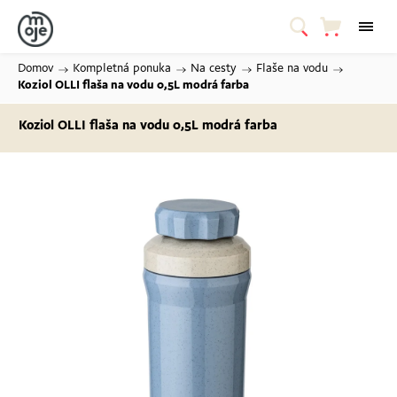
Domov
/
Kompletná ponuka
/
Na cesty
/
Flaše na vodu
/
Koziol OLLI flaša na vodu 0,5L
modrá farba
Koziol OLLI flaša na vodu 0,5L
modrá farba