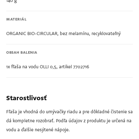
140 g
MATERIÁL
ORGANIC BIO-CIRCULAR, bez melamínu, recyklovateľný
OBSAH BALENIA
1x fľaša na vodu OLLI 0,5, artikel 7702716
Starostlivosť
Fľaša je vhodná do umývačky riadu a pre dôkladné čistenie sa
dá kompletne rozobrať. Podľa údajov z produktu je určená na
vodu a ďalšie nesýtené nápoje.