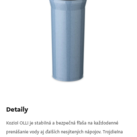
Detaily
Koziol OLLI je stabilná a bezpečná fľaša na každodenné
prenášanie vody aj ďalších nesýtených nápojov. Trojdielna