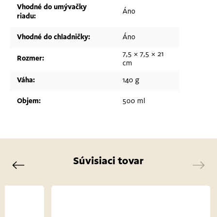
Vhodné do umývačky
Áno
riadu
:
Vhodné do chladničky
:
Áno
7,5 × 7,5 × 21
Rozmer
:
cm
Váha
:
140 g
Objem
:
500 ml
Súvisiaci tovar
Previous
Next