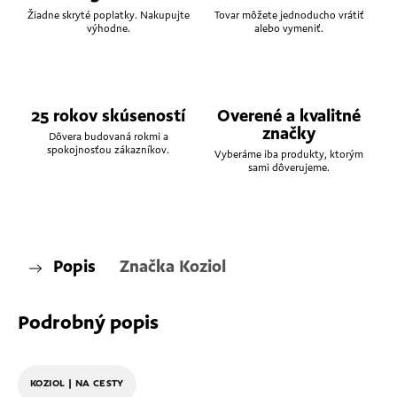
Žiadne skryté poplatky. Nakupujte
Tovar môžete jednoducho vrátiť
výhodne.
alebo vymeniť.
25 rokov skúseností
Overené a kvalitné
značky
Dôvera budovaná rokmi a
spokojnosťou zákazníkov.
Vyberáme iba produkty, ktorým
sami dôverujeme.
Popis
Značka
Koziol
Podrobný popis
KOZIOL | NA CESTY